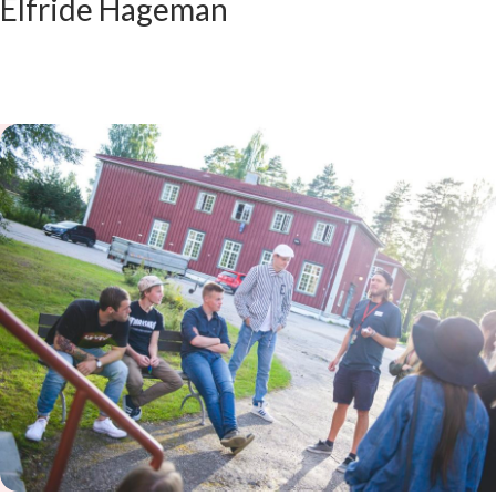
Elfride Hageman