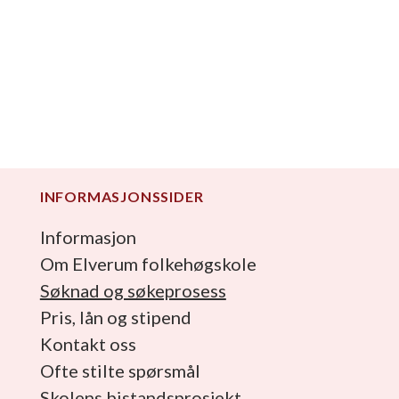
INFORMASJONSSIDER
Informasjon
Om Elverum folkehøgskole
Søknad og søkeprosess
Pris, lån og stipend
Kontakt oss
Ofte stilte spørsmål
Skolens bistandsprosjekt