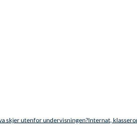
a skjer utenfor undervisningen?
Internat, klasse