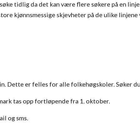
 søke tidlig da det kan være flere søkere på en linj
store kjønnsmessige skjevheter på de ulike linjene
n. Dette er felles for alle folkehøgskoler. Søker d
mark tas opp fortløpende fra 1. oktober.
ail og sms.