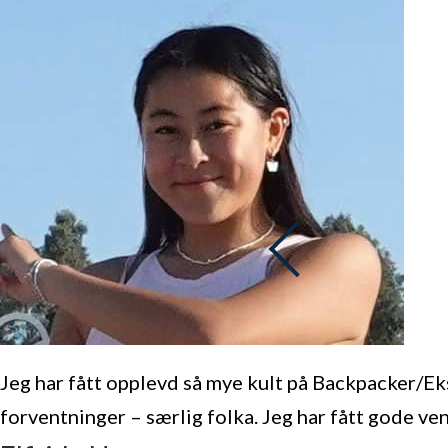
Jeg har fått opplevd så mye kult på Backpacker/Ekst
forventninger – særlig folka. Jeg har fått gode ve