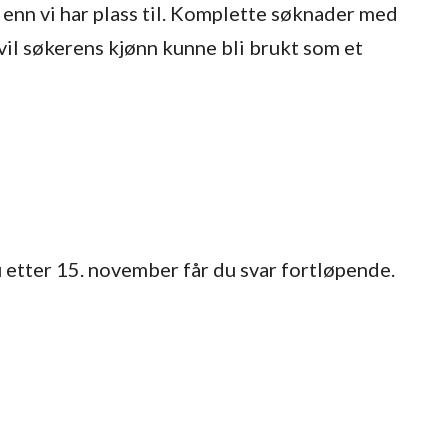
e enn vi har plass til. Komplette søknader med
 vil søkerens kjønn kunne bli brukt som et
u etter 15. november får du svar fortløpende.