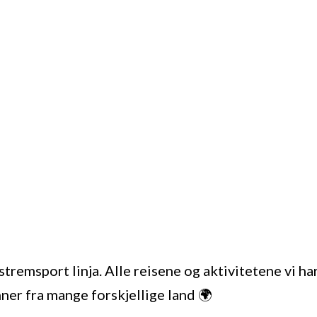
remsport linja. Alle reisene og aktivitetene vi har
nner fra mange forskjellige land 🌍