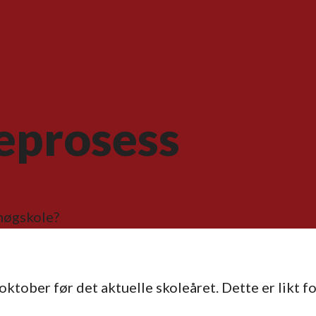
eprosess
høgskole?
ktober før det aktuelle skoleåret. Dette er likt fo