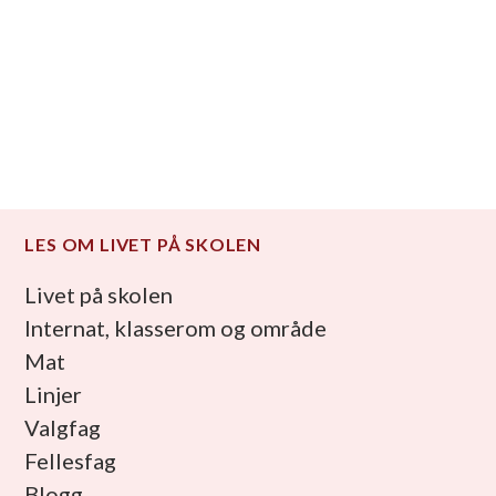
LES OM LIVET PÅ SKOLEN
Livet på skolen
Internat, klasserom og område
Mat
Linjer
Valgfag
Fellesfag
Blogg