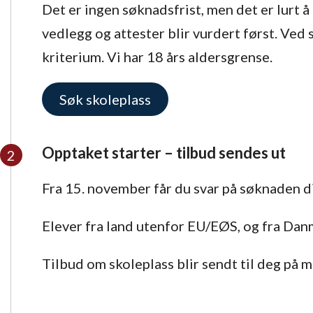
Det er ingen søknadsfrist, men det er lurt å
vedlegg og attester blir vurdert først. Ved 
kriterium. Vi har 18 års aldersgrense.
Søk skoleplass
Opptaket starter – tilbud sendes ut
Fra 15. november får du svar på søknaden di
Elever fra land utenfor EU/EØS, og fra Dan
Tilbud om skoleplass blir sendt til deg på m