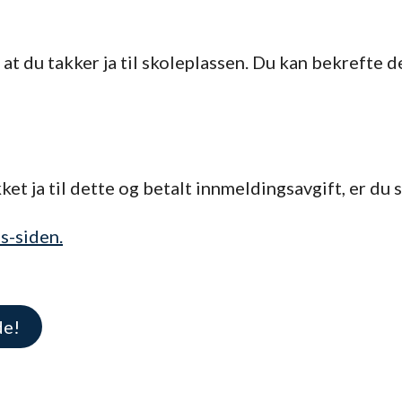
 at du takker ja til skoleplassen. Du kan bekrefte de
ket ja til dette og betalt innmeldingsavgift, er du s
s-siden.
de!