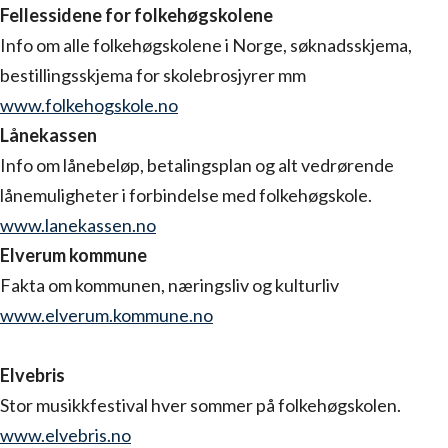
Fellessidene for folkehøgskolene
Info om alle folkehøgskolene i Norge, søknadsskjema,
bestillingsskjema for skolebrosjyrer mm
www.folkehogskole.no
Lånekassen
Info om lånebeløp, betalingsplan og alt vedrørende
lånemuligheter i forbindelse med folkehøgskole.
www.lanekassen.no
Elverum kommune
Fakta om kommunen, næringsliv og kulturliv
www.elverum.kommune.no
Elvebris
Stor musikkfestival hver sommer på folkehøgskolen.
www.elvebris.no