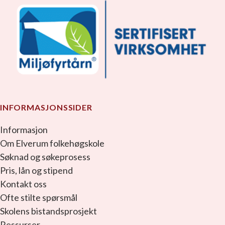
INFORMASJONSSIDER
Informasjon
Om Elverum folkehøgskole
Søknad og søkeprosess
Pris, lån og stipend
Kontakt oss
Ofte stilte spørsmål
Skolens bistandsprosjekt
Ressurser