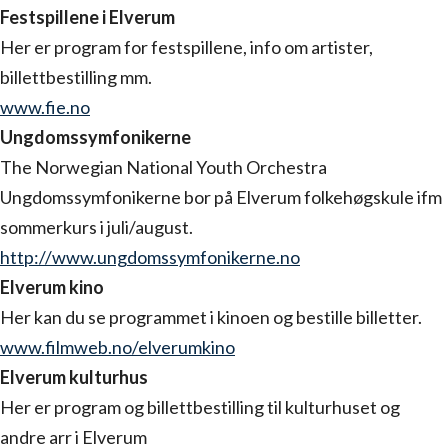
Festspillene i Elverum
Her er program for festspillene, info om artister,
billettbestilling mm.
www.fie.no
Ungdomssymfonikerne
The Norwegian National Youth Orchestra
Ungdomssymfonikerne bor på Elverum folkehøgskule ifm
sommerkurs i juli/august.
http://www.ungdomssymfonikerne.no
Elverum kino
Her kan du se programmet i kinoen og bestille billetter.
www.filmweb.no/elverumkino
Elverum kulturhus
Her er program og billettbestilling til kulturhuset og
andre arr i Elverum