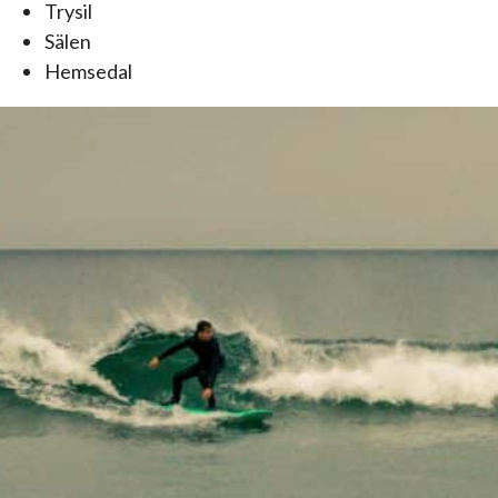
Trysil
Sälen
Hemsedal