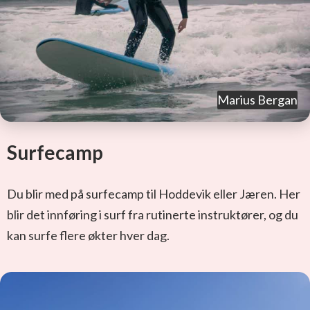
Marius Bergan
Surfecamp
Du blir med på surfecamp til Hoddevik eller Jæren. Her
blir det innføring i surf fra rutinerte instruktører, og du
kan surfe flere økter hver dag.