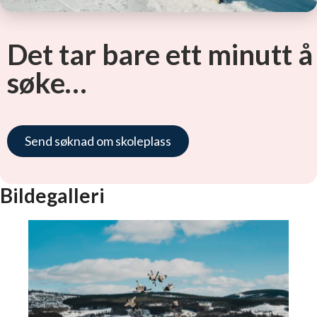
Det tar bare ett minutt å
søke…
Send søknad om skoleplass
Bildegalleri