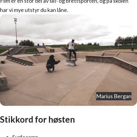
Film er en stor del av ski- og brettsporten, og på skolen
har vi mye utstyr du kan låne.
Marius Bergan
Stikkord for høsten
Sur­fecamp