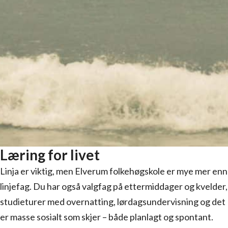
Læring for livet
Linja er viktig, men Elverum folkehøgskole er mye mer enn
linjefag. Du har også valgfag på ettermiddager og kvelder,
studieturer med overnatting, lørdagsundervisning og det
er masse sosialt som skjer – både planlagt og spontant.