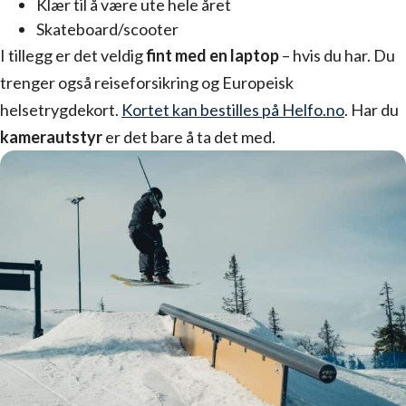
Klær til å være ute hele året
Skateboard/scooter
I tillegg er det veldig
fint med en laptop
– hvis du har. Du
trenger også reiseforsikring og Europeisk
helsetrygdekort.
Kortet kan bestilles på Helfo.no
. Har du
kamerautstyr
er det bare å ta det med.