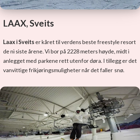
LAAX, Sveits
Laax i Sveits
er kåret til verdens beste freestyle resort
de ni siste årene. Vi bor på 2228 meters høyde, midt i
anlegget med parkene rett utenfor døra. I tillegg er det
vanvittige frikjøringsmuligheter når det faller snø.