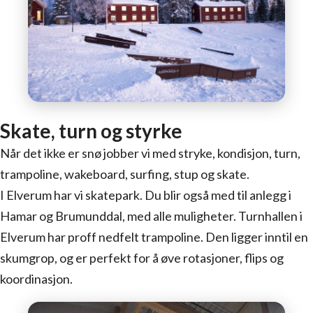
Skate, turn og styrke
Når det ikke er snø jobber vi med stryke, kondisjon, turn,
trampoline, wakeboard, surfing, stup og skate.
I Elverum har vi skatepark. Du blir også med til anlegg i
Hamar og Brumunddal, med alle muligheter. Turnhallen i
Elverum har proff nedfelt trampoline. Den ligger inntil en
skumgrop, og er perfekt for å øve rotasjoner, flips og
koordinasjon.