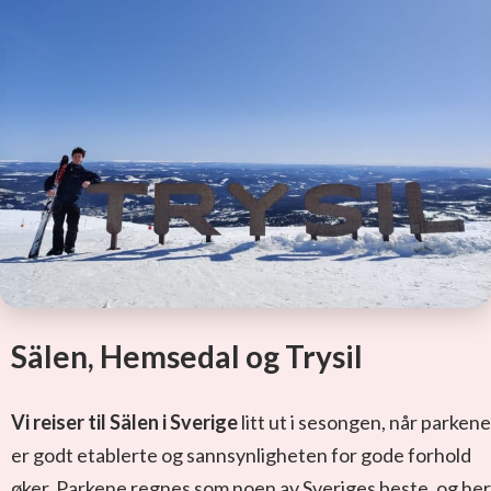
Sälen, Hemsedal og Trysil
Vi reiser til Sälen i Sverige
litt ut i sesongen, når parkene
er godt etablerte og sannsynligheten for gode forhold
øker. Parkene regnes som noen av Sveriges beste, og her