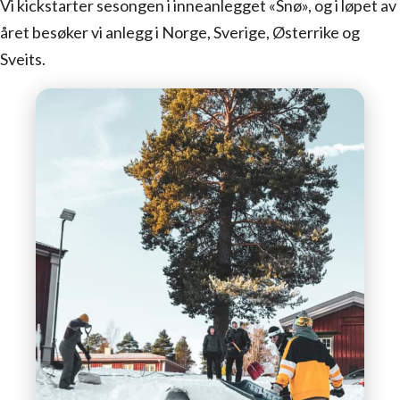
Vi kickstarter sesongen i inneanlegget «Snø», og i løpet av
året besøker vi anlegg i Norge, Sverige, Østerrike og
Sveits.