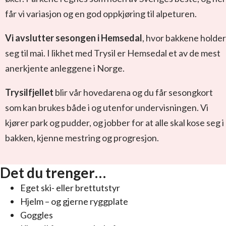
får vi variasjon og en god oppkjøring til alpeturen.
Vi avslutter sesongen i Hemsedal
, hvor bakkene holder
seg til mai. I likhet med Trysil er Hemsedal et av de mest
anerkjente anleggene i Norge.
Trysilfjellet
blir vår hovedarena og du får sesongkort
som kan brukes både i og utenfor undervisningen. Vi
kjører park og pudder, og jobber for at alle skal kose seg i
bakken, kjenne mestring og progresjon.
Det du trenger…
Eget ski- eller brettutstyr
Hjelm – og gjerne ryggplate
Goggles