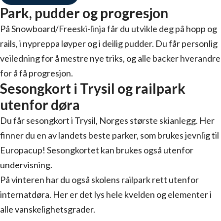
Park, pudder og progresjon
På Snow­board­/Freeski-linja får du utvikle deg på hopp og
rails, i nypreppa løyper og i deilig pudder. Du får personlig
veiledning for å mestre nye triks, og alle backer hverandre
for å få progresjon.
Sesongkort i Trysil og railpark
utenfor døra
Du får sesongkort i Trysil, Norges største skianlegg. Her
finner du en av landets beste parker, som brukes jevnlig til
Europacup! Sesongkortet kan brukes også utenfor
undervisning.
På vinteren har du også skolens railpark rett utenfor
internatdøra. Her er det lys hele kvelden og elementer i
alle vanskelighetsgrader.