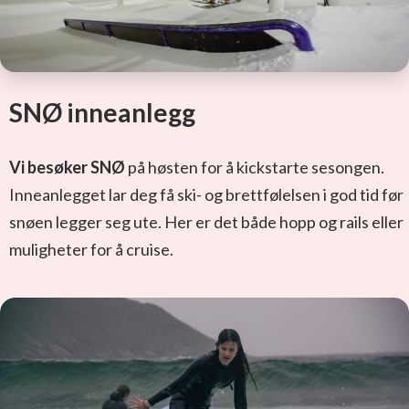
SNØ inneanlegg
Vi besøker SNØ
på høsten for å kickstarte sesongen.
Inneanlegget lar deg få ski- og brettfølelsen i god tid før
snøen legger seg ute. Her er det både hopp og rails eller
muligheter for å cruise.