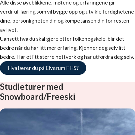
Alle disse øyeblikkene, møtene og erfaringene gir
verdifull læring som vil bygge opp og utvikle ferdighetene
dine, personligheten din og kompetansen din for resten
av livet.
Uansett hva du skal gjøre etter folkehøgskole, blir det
bedre når du har litt mer erfaring. Kjenner deg selv litt
bedre. Har et litt større nettverk og har utfordra deg selv.
Hva lærer du på Elverum FHS?
Studieturer med
Snowboard/Freeski