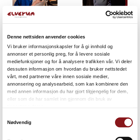
Denne nettsiden anvender cookies
Vi bruker informasjonskapsler for å gi innhold og
annonser et personlig preg, for å levere sosiale
mediefunksjoner og for å analysere trafikken vår. Vi deler
dessuten informasjon om hvordan du bruker nettstedet
vårt, med partnerne våre innen sosiale medier,
annonsering og analysearbeid, som kan kombinere den
med annen informasjon du har gjort tilgjengelig for dem,
eller som de har samlet inn gjennom din bruk av
tjenestene deres.
Samtykkevalg
Nødvendig