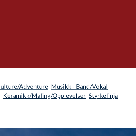
Culture/Adventure
Musikk - Band/Vokal
g
Keramikk/Maling/Opplevelser
Styrkelinja