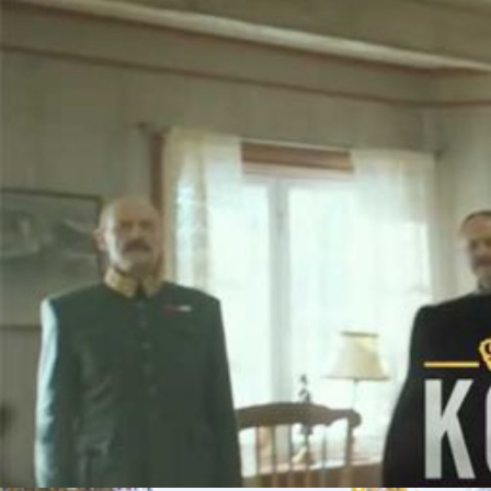
Frigjøringsdagen 8. mai