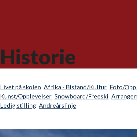
Historie
Livet på skolen
Afrika - Bistand/Kultur
Foto/Oppl
Kunst/Opplevelser
Snowboard/Freeski
Arrange
Ledig stilling
Andreårslinje