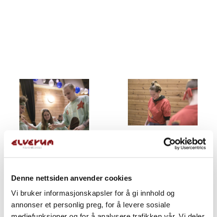
Denne nettsiden anvender cookies
Vi bruker informasjonskapsler for å gi innhold og
annonser et personlig preg, for å levere sosiale
mediefunksjoner og for å analysere trafikken vår. Vi deler