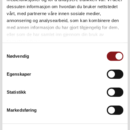
dessuten informasjon om hvordan du bruker nettstedet
vårt, med partnerne våre innen sosiale medier,
annonsering og analysearbeid, som kan kombinere den
med annen informasjon du har gjort tilgjengelig for dem,
eller som de har samlet inn gjennom din bruk av
tjenestene deres.
Samtykkevalg
Nødvendig
Egenskaper
Statistikk
Markedsføring