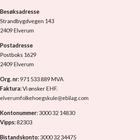
Besøksadresse
Strandbygdvegen 143
2409 Elverum
Postadresse
Postboks 1629
2409 Elverum
Org. nr:
971 533 889 MVA
Faktura:
Vi ønsker EHF.
elverumfolkehoegskule@ebilag.com
Kontonummer:
3000 32 14830
Vipps:
82303
Bistandskonto:
3000 32 34475