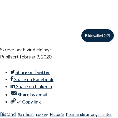
Bildegalleri (47)
Skrevet av
Eivind Høimyr
Publisert
februar 9, 2020
Share on
Twitter
Share on
Facebook
Share on
Linkedin
Share by
email
Copy link
Bistand
Historie
Kommende arrangementer
Bærekraft
Danning