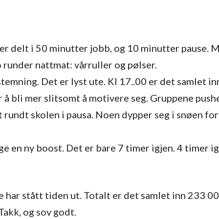
 er delt i 50 minutter jobb, og 10 minutter pause. 
 runder nattmat: vårruller og pølser.
emning. Det er lyst ute. Kl 17..00 er det samlet in
 å bli mer slitsomt å motivere seg. Gruppene pusher
rundt skolen i pausa. Noen dypper seg i snøen for 
ge en ny boost. Det er bare 7 timer igjen. 4 timer 
har stått tiden ut. Totalt er det samlet inn 233 00
 Takk, og sov godt.