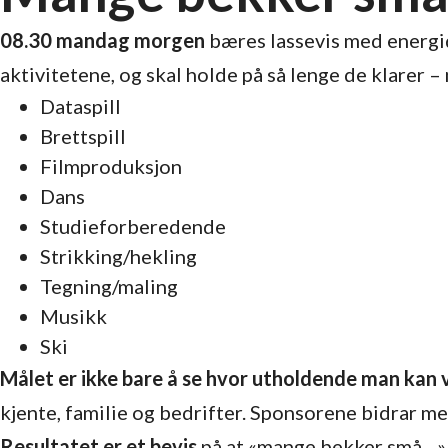
08.30 mandag morgen
bæres lassevis med energidr
aktivitetene, og skal holde på så lenge de klarer –
Dataspill
Brettspill
Filmproduksjon
Dans
Studieforberedende
Strikking/hekling
Tegning/maling
Musikk
Ski
Målet er ikke bare å se hvor utholdende man kan 
kjente, familie og bedrifter. Sponsorene bidrar me
Resultatet er et bevis
på at «mange bekker små…». 