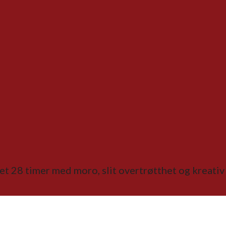
 det 28 timer med moro, slit overtrøtthet og kreativ