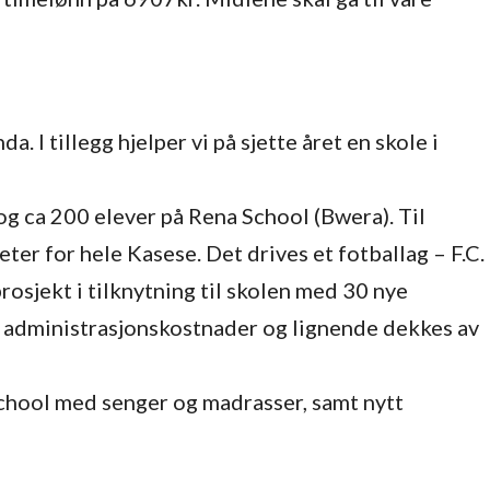
I tillegg hjelper vi på sjette året en skole i
og ca 200 elever på Rena School (Bwera). Til
eter for hele Kasese. Det drives et fotballag – F.C.
rosjekt i tilknytning til skolen med 30 nye
e administrasjonskostnader og lignende dekkes av
 school med senger og madrasser, samt nytt