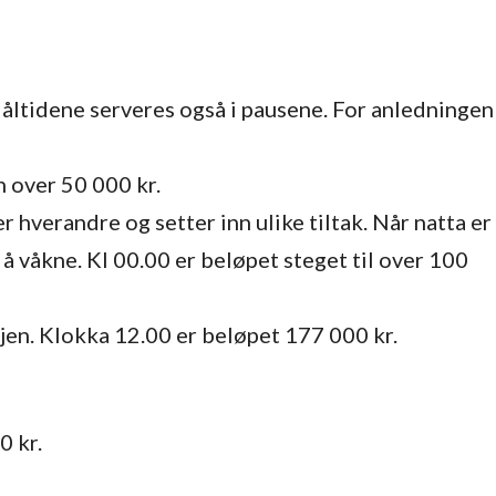
Måltidene serveres også i pausene. For anledningen
n over 50 000 kr.
 hverandre og setter inn ulike tiltak. Når natta er
å våkne. Kl 00.00 er beløpet steget til over 100
igjen. Klokka 12.00 er beløpet 177 000 kr.
0 kr.