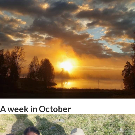
Student interview: Amelie in
Norwegian Culture/Adventure
A week in October