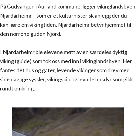
På Gudvangen i Aurland kommune, ligger vikinglandsbyen
Njardarheimr – som er et kulturhistorisk anlegg der du
kan lære om vikingtiden. Njardarheimr betyr hjemmet til
den norrøne guden Njord.
I Njardarheimr ble elevene møtt av en særdeles dyktig
viking (guide) som tok oss med inn i vikinglandsbyen. Her
fantes det hus og gater, levende vikinger som drev med
sine daglige syssler, vikingskip og levnde husdyr som gikk
rundt omkring.