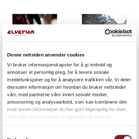
Denne nettsiden anvender cookies
Vi bruker informasjonskapsler for å gi innhold og
annonser et personlig preg, for å levere sosiale
mediefunksjoner og for å analysere trafikken vår. Vi deler
dessuten informasjon om hvordan du bruker nettstedet
vårt, med partnerne våre innen sosiale medier,
annonsering og analysearbeid, som kan kombinere den
med annen informasjon du har gjort tilgjengelig for dem,
eller som de har samlet inn gjennom din bruk av
tjenestene deres.
Samtykkevalg