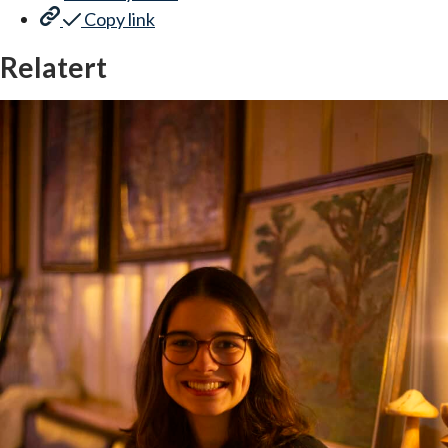
Copy link
Relatert