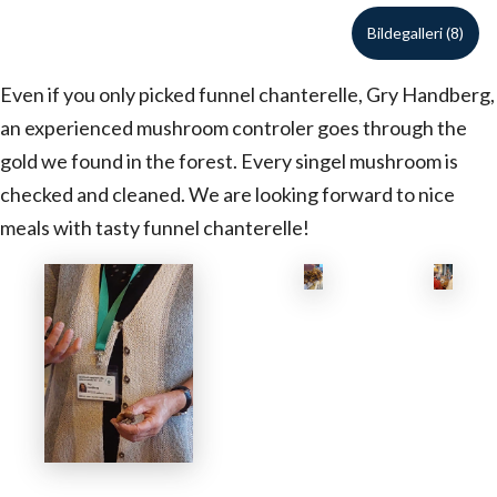
Bildegalleri (8)
Even if you only picked funnel chanterelle, Gry Handberg,
an experienced mushroom controler goes through the
gold we found in the forest. Every singel mushroom is
checked and cleaned. We are looking forward to nice
meals with tasty funnel chanterelle!