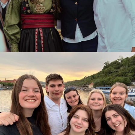
Det er slutt 💔