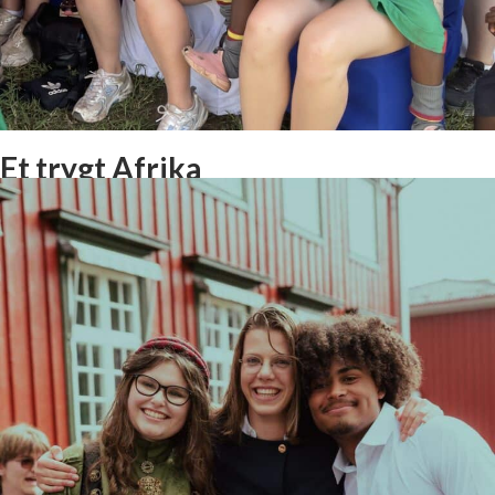
Et trygt Afrika