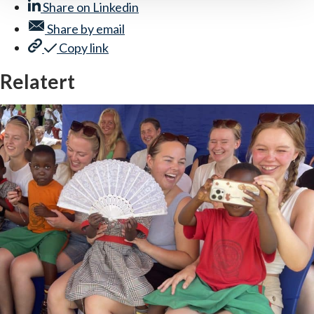
Share on
Linkedin
Share by
email
Copy link
Relatert