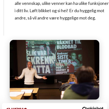
alle vennskap, ulike venner kan ha ulike funksjoner
i ditt liv. Løft blikket og si hei! Er du hyggelig mot
andre, så vil andre være hyggelige mot deg.