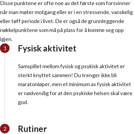
Disse punktene er ofte noe av det første som forsvinner
når man møter motgang eller er i en stressende, vanskelig
eller tøff periode i livet. De er også de grunnleggende
nøkkelpunktene som må på plass for å komme seg opp
igjen.
Fysisk aktivitet
Samspillet mellom fysisk og psykisk aktivitet er
sterkt knyttet sammen! Du trenger ikke bli
maratonløper, men et minimum av fysisk aktivitet
er nødvendig for at den psykiske helsen skal være
god.
Rutiner