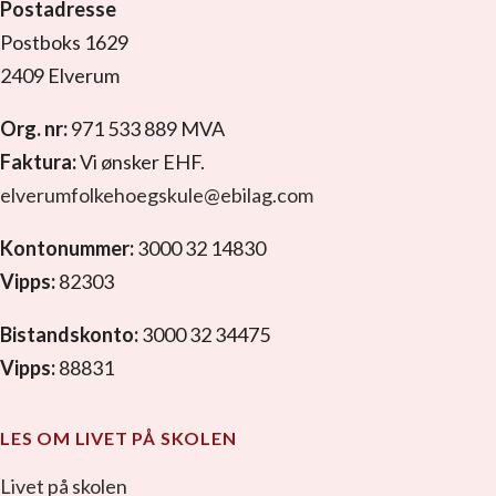
Postadresse
Postboks 1629
2409 Elverum
Org. nr:
971 533 889 MVA
Faktura:
Vi ønsker EHF.
elverumfolkehoegskule@ebilag.com
Kontonummer:
3000 32 14830
Vipps:
82303
Bistandskonto:
3000 32 34475
Vipps:
88831
LES OM LIVET PÅ SKOLEN
Livet på skolen