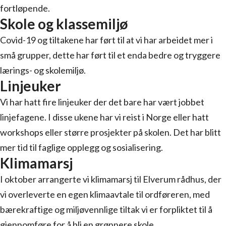
fortløpende.
Skole og klassemiljø
Covid-19 og tiltakene har ført til at vi har arbeidet mer i
små grupper, dette har ført til et enda bedre og tryggere
lærings- og skolemiljø.
Linjeuker
Vi har hatt fire linjeuker der det bare har vært jobbet
linjefagene. I disse ukene har vi reist i Norge eller hatt
workshops eller større prosjekter på skolen. Det har blitt
mer tid til faglige opplegg og sosialisering.
Klimamarsj
I oktober arrangerte vi klimamarsj til Elverum rådhus, der
vi overleverte en egen klimaavtale til ordføreren, med
bærekraftige og miljøvennlige tiltak vi er forpliktet til å
gjennomføre for å bli en grønnere skole.