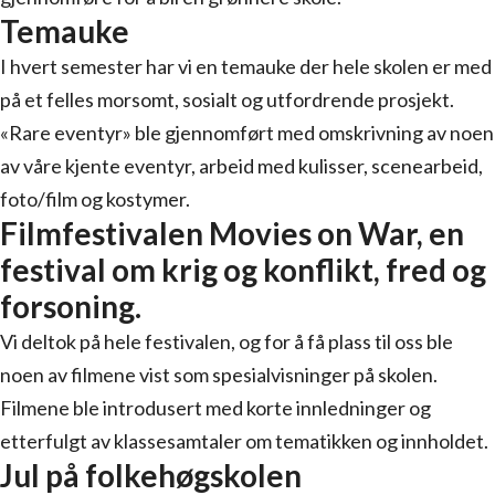
Temauke
I hvert semester har vi en temauke der hele skolen er med
på et felles morsomt, sosialt og utfordrende prosjekt.
«Rare eventyr» ble gjennomført med omskrivning av noen
av våre kjente eventyr, arbeid med kulisser, scenearbeid,
foto/film og kostymer.
Filmfestivalen Movies on War, en
festival om krig og konflikt, fred og
forsoning.
Vi deltok på hele festivalen, og for å få plass til oss ble
noen av filmene vist som spesialvisninger på skolen.
Filmene ble introdusert med korte innledninger og
etterfulgt av klassesamtaler om tematikken og innholdet.
Jul på folkehøgskolen