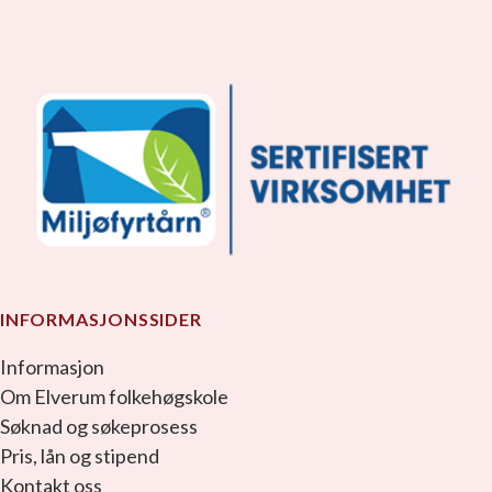
INFORMASJONSSIDER
Informasjon
Om Elverum folkehøgskole
Søknad og søkeprosess
Pris, lån og stipend
Kontakt oss