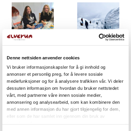
Denne nettsiden anvender cookies
Vi bruker informasjonskapsler for å gi innhold og
annonser et personlig preg, for å levere sosiale
mediefunksjoner og for å analysere trafikken vår. Vi deler
dessuten informasjon om hvordan du bruker nettstedet
vårt, med partnerne våre innen sosiale medier,
annonsering og analysearbeid, som kan kombinere den
med annen informasjon du har gjort tilgjengelig for dem,
eller som de har samlet inn gjennom din bruk av
tjenestene deres.