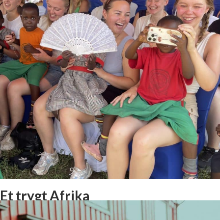
Et trygt Afrika