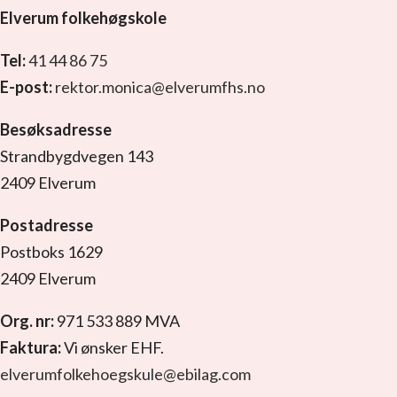
Elverum folkehøgskole
Tel:
41 44 86 75
E-post:
rektor.monica@elverumfhs.no
Besøksadresse
Strandbygdvegen 143
2409 Elverum
Postadresse
Postboks 1629
2409 Elverum
Org. nr:
971 533 889 MVA
Faktura:
Vi ønsker EHF.
elverumfolkehoegskule@ebilag.com