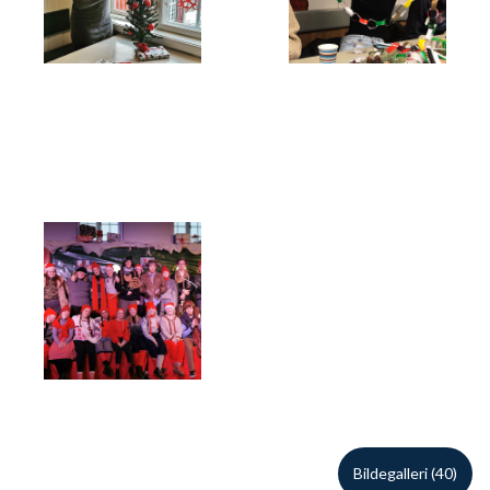
Bildegalleri (40)