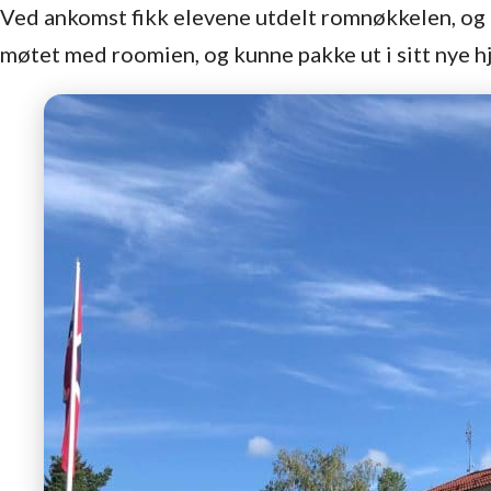
Ved ankomst fikk elevene utdelt romnøkkelen, og a
møtet med roomien, og kunne pakke ut i sitt nye h