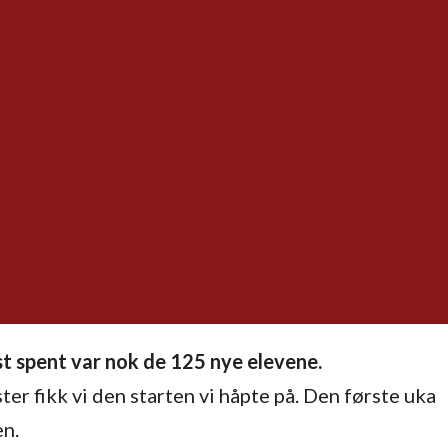
t spent var nok de 125 nye elevene.
er fikk vi den starten vi håpte på. Den første uka
en.