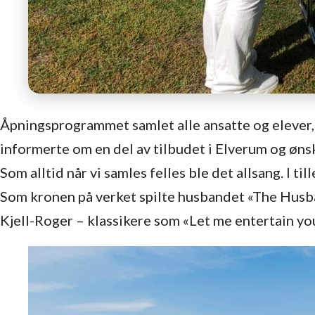
Åpningsprogrammet samlet alle ansatte og elever, 
informerte om en del av tilbudet i Elverum og øns
Som alltid når vi samles felles ble det allsang. I t
Som kronen på verket spilte husbandet «The Husb
Kjell-Roger – klassikere som «Let me entertain y