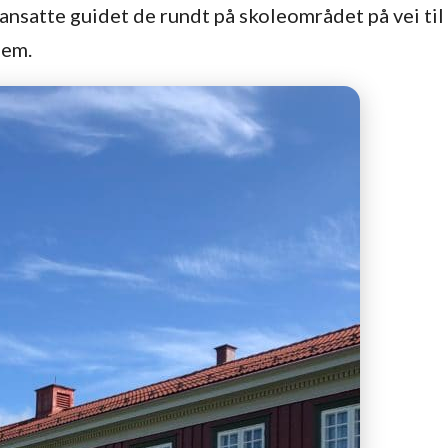
nsatte guidet de rundt på skoleområdet på vei til
jem.