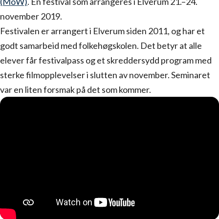
(MoW)
. En festival som arrangeres i Elverum 21.–24.
november 2019.
Festivalen er arrangert i Elverum siden 2011, og har et
godt samarbeid med folkehøgskolen. Det betyr at alle
elever får festivalpass og et skreddersydd program med
sterke filmopplevelser i slutten av november. Seminaret
var en liten forsmak på det som kommer.