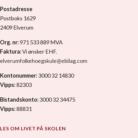
Postadresse
Postboks 1629
2409 Elverum
Org. nr:
971 533 889 MVA
Faktura:
Vi ønsker EHF.
elverumfolkehoegskule@ebilag.com
Kontonummer:
3000 32 14830
Vipps:
82303
Bistandskonto:
3000 32 34475
Vipps:
88831
LES OM LIVET PÅ SKOLEN