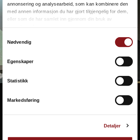
annonsering og analysearbeid, som kan kombinere den
med annen informasjon du har gjort tilgjengelig for dem,
eller som de har samlet inn gjennom din bruk av
tjenestene deres.
Samtykkevalg
Nødvendig
Egenskaper
Statistikk
Markedsføring
Detaljer
Seminar med Simen Almås