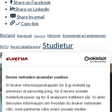
Share on
Facebook
Share on
Linkedin
Share by
email
Copy link
Bistand
Historie
Kommende arrangementer
Bærekraft
Danning
Studietur
NCFU
Norsk Cøliakiforening
Relatert
Denne nettsiden anvender cookies
Vi bruker informasjonskapsler for å gi innhold og
annonser et personlig preg, for å levere sosiale
mediefunksjoner og for å analysere trafikken vår. Vi deler
dessuten informasjon om hvordan du bruker nettstedet
vårt, med partnerne våre innen sosiale medier,