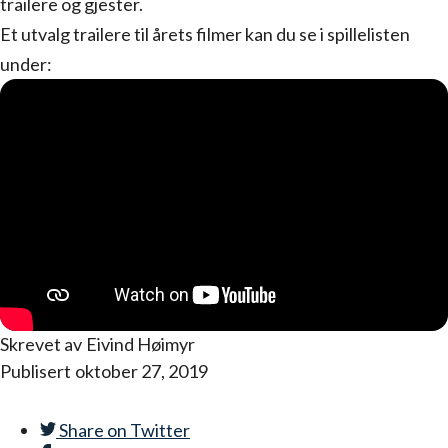
trailere og gjester.
Et utvalg trailere til årets filmer kan du se i spillelisten
under:
Skrevet av
Eivind Høimyr
Publisert
oktober 27, 2019
Share on
Twitter