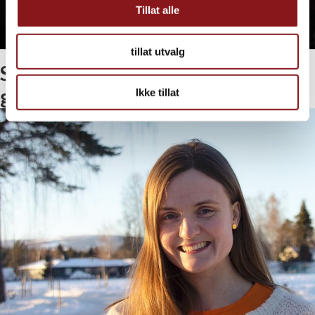
Tillat alle
tillat utvalg
Sex og samtykke – hvor går
grensen?
Ikke tillat