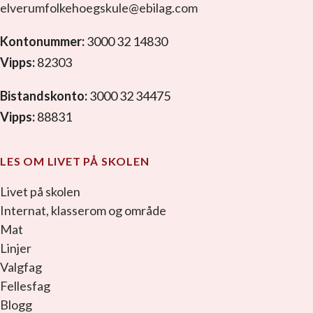
elverumfolkehoegskule@ebilag.com
Kontonummer:
3000 32 14830
Vipps:
82303
Bistandskonto:
3000 32 34475
Vipps:
88831
LES OM LIVET PÅ SKOLEN
Livet på skolen
Internat, klasserom og område
Mat
Linjer
Valgfag
Fellesfag
Blogg