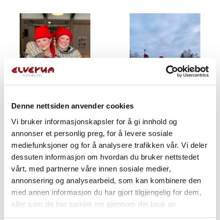
Denne nettsiden anvender cookies
Vi bruker informasjonskapsler for å gi innhold og
annonser et personlig preg, for å levere sosiale
mediefunksjoner og for å analysere trafikken vår. Vi deler
dessuten informasjon om hvordan du bruker nettstedet
vårt, med partnerne våre innen sosiale medier,
annonsering og analysearbeid, som kan kombinere den
med annen informasjon du har gjort tilgjengelig for dem,
eller som de har samlet inn gjennom din bruk av
tjenestene deres.