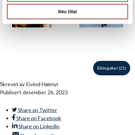
Ikke tillat
Bildegalleri (21)
Skrevet av
Eivind Høimyr
Publisert
desember 26, 2023
Share on
Twitter
Share on
Facebook
Share on
Linkedin