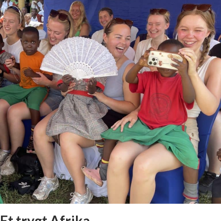
Et trygt Afrika