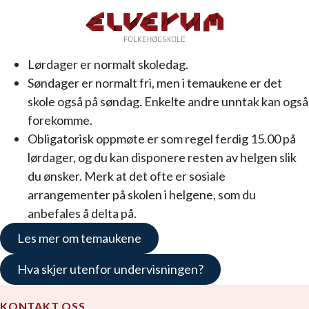
Lørdager er normalt skoledag.
Søndager er normalt fri, men i temaukene er det
skole også på søndag. Enkelte andre unntak kan også
forekomme.
Obligatorisk oppmøte er som regel ferdig 15.00 på
lørdager, og du kan disponere resten av helgen slik
du ønsker. Merk at det ofte er sosiale
arrangementer på skolen i helgene, som du
anbefales å delta på.
Les mer om temaukene
Hva skjer utenfor undervisningen?
KONTAKT OSS