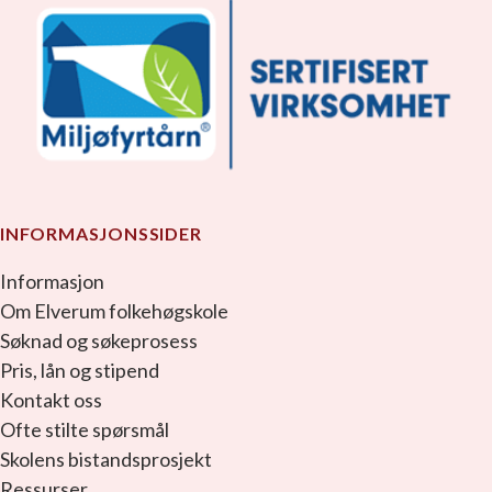
INFORMASJONSSIDER
Informasjon
Om Elverum folkehøgskole
Søknad og søkeprosess
Pris, lån og stipend
Kontakt oss
Ofte stilte spørsmål
Skolens bistandsprosjekt
Ressurser