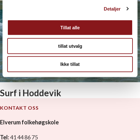
Detaljer
Tillat alle
tillat utvalg
Ikke tillat
Surf i Hoddevik
KONTAKT OSS
Elverum folkehøgskole
Tel:
41 44 86 75