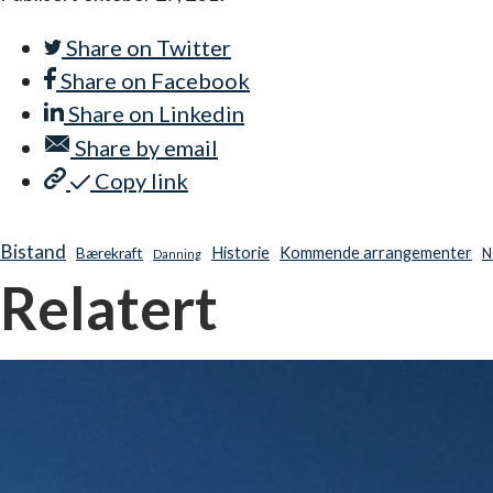
Share on
Twitter
Share on
Facebook
Share on
Linkedin
Share by
email
Copy link
Bistand
Historie
Kommende arrangementer
Bærekraft
N
Danning
Relatert