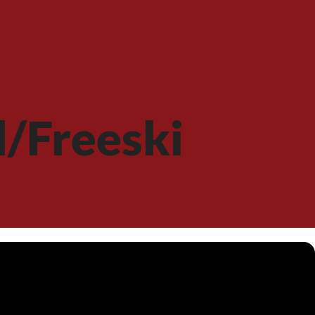
d/Freeski