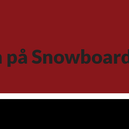
en på Snowboar