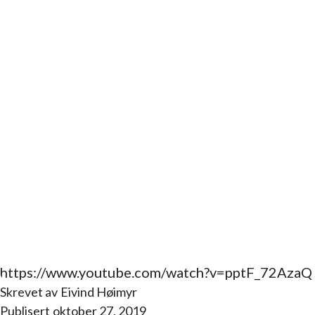
https://www.youtube.com/watch?v=pptF_72AzaQ
Skrevet av
Eivind Høimyr
Publisert
oktober 27, 2019