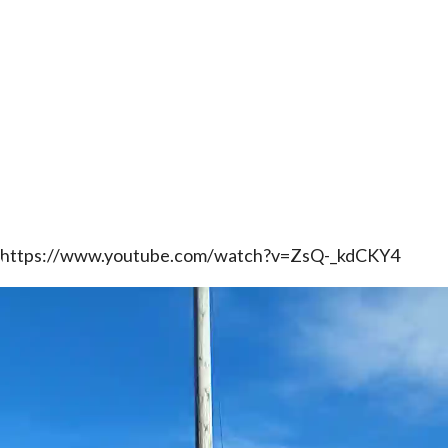
https://www.youtube.com/watch?v=ZsQ-_kdCKY4