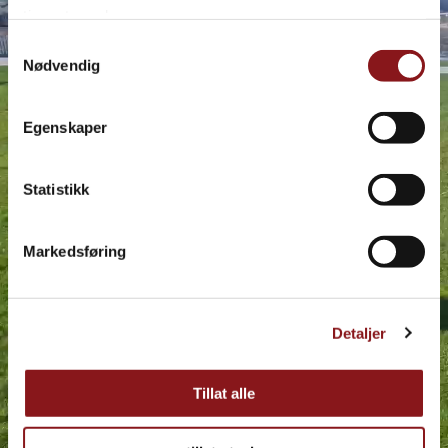
tjenestene deres.
Samtykkevalg
Nødvendig
Egenskaper
Statistikk
Markedsføring
Detaljer
Tillat alle