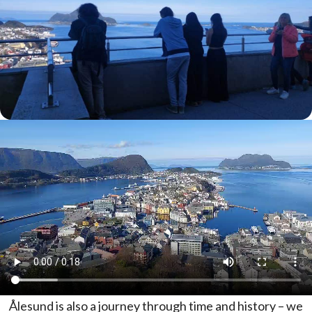
Ålesund is also a journey through time and history – we