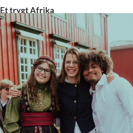
Et trygt Afrika