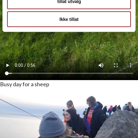
tillat utvalg
Ikke tillat
Busy day for a sheep