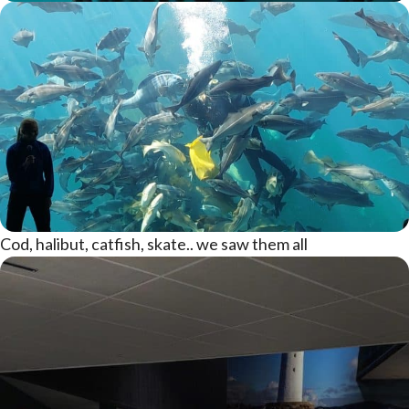
Cod, halibut, catfish, skate.. we saw them all