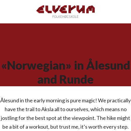
«Norwegian» in Ålesund
and Runde
Ålesund in the early morning is pure magic! We practically
have the trail to Aksla all to ourselves, which means no
jostling for the best spot at the viewpoint. The hike might
be a bit of a workout, but trust me, it’s worth every step.