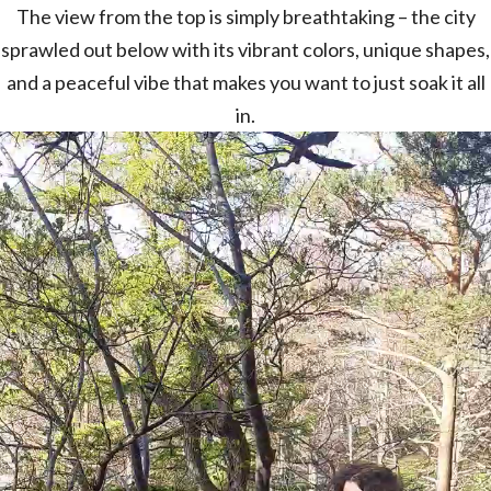
The view from the top is simply breathtaking – the city
sprawled out below with its vibrant colors, unique shapes,
and a peaceful vibe that makes you want to just soak it all
in.