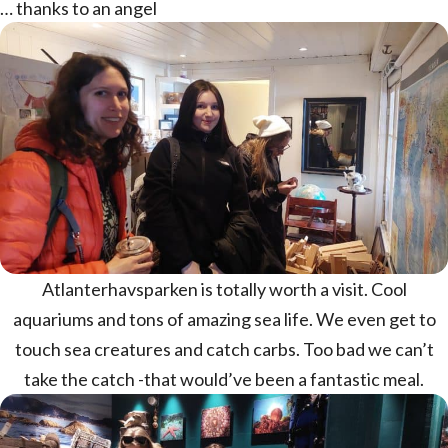
… thanks to an angel
Atlanterhavsparken is totally worth a visit. Cool
aquariums and tons of amazing sea life. We even get to
touch sea creatures and catch carbs. Too bad we can’t
take the catch -that would’ve been a fantastic meal.