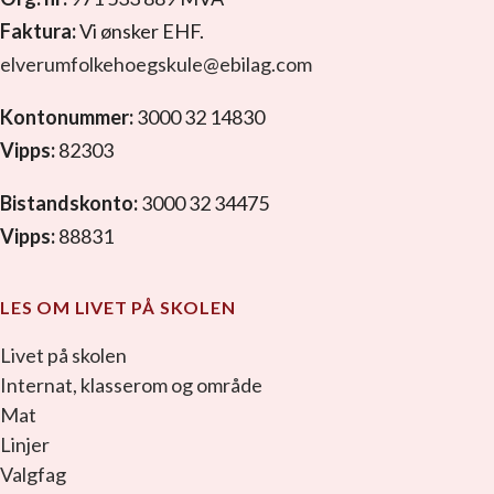
Faktura:
Vi ønsker EHF.
elverumfolkehoegskule@ebilag.com
Kontonummer:
3000 32 14830
Vipps:
82303
Bistandskonto:
3000 32 34475
Vipps:
88831
LES OM LIVET PÅ SKOLEN
Livet på skolen
Internat, klasserom og område
Mat
Linjer
Valgfag