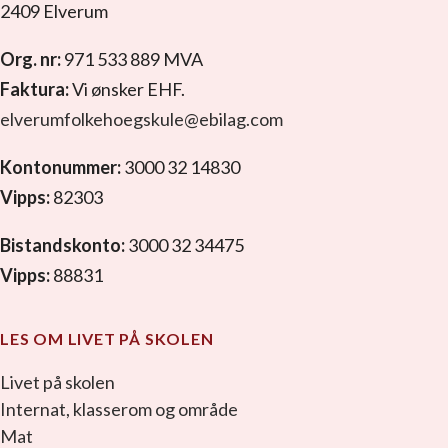
2409 Elverum
Org. nr:
971 533 889 MVA
Faktura:
Vi ønsker EHF.
elverumfolkehoegskule@ebilag.com
Kontonummer:
3000 32 14830
Vipps:
82303
Bistandskonto:
3000 32 34475
Vipps:
88831
LES OM LIVET PÅ SKOLEN
Livet på skolen
Internat, klasserom og område
Mat