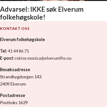
Advarsel: IKKE søk Elverum
folkehøgskole!
KONTAKT OSS
Elverum folkehøgskole
Tel:
41 44 86 75
E-post:
rektor.monica@elverumfhs.no
Besøksadresse
Strandbygdvegen 143
2409 Elverum
Postadresse
Postboks 1629