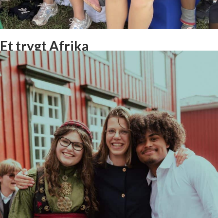
Et trygt Afrika