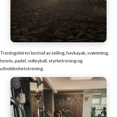
Treningsleiren bestod av seiling, havkayak, svømming,
tennis, padel, volleyball, styrketrening og
utholdenhetstrening.