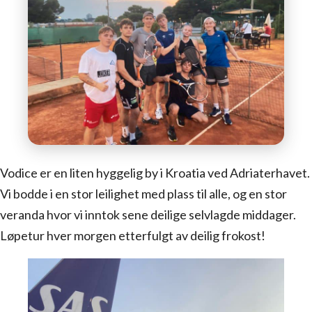
Vodice er en liten hyggelig by i Kroatia ved Adriaterhavet.
Vi bodde i en stor leilighet med plass til alle, og en stor
veranda hvor vi inntok sene deilige selvlagde middager.
Løpetur hver morgen etterfulgt av deilig frokost!