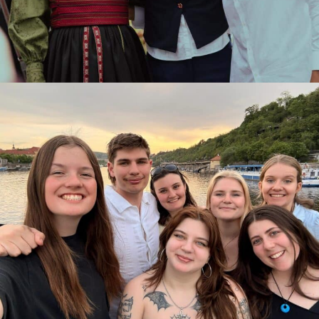
Det er slutt 💔