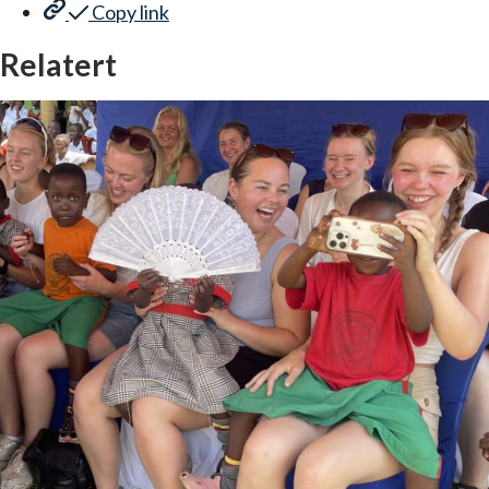
Copy link
Relatert