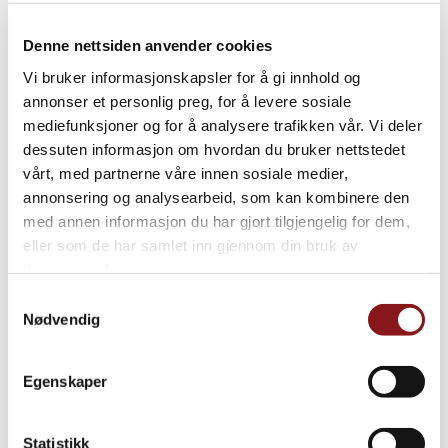
Denne nettsiden anvender cookies
Vi bruker informasjonskapsler for å gi innhold og
annonser et personlig preg, for å levere sosiale
mediefunksjoner og for å analysere trafikken vår. Vi deler
dessuten informasjon om hvordan du bruker nettstedet
vårt, med partnerne våre innen sosiale medier,
annonsering og analysearbeid, som kan kombinere den
med annen informasjon du har gjort tilgjengelig for dem,
eller som de har samlet inn gjennom din bruk av
tjenestene deres.
Samtykkevalg
Nødvendig
Egenskaper
Statistikk