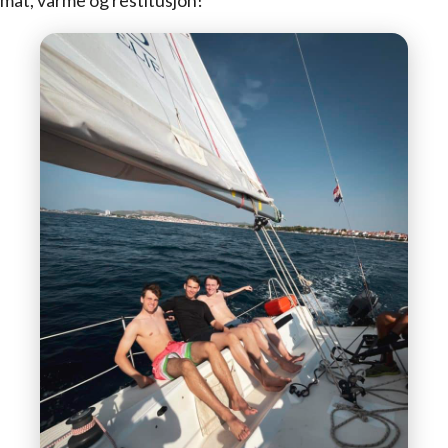
mat, varme og restitusjon!