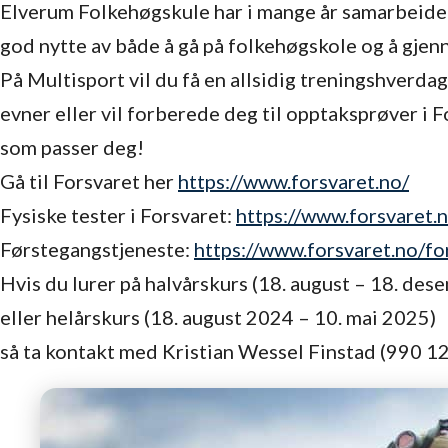
Elverum Folkehøgskule har i mange år samarbeidet
god nytte av både å gå på folkehøgskole og å gje
På Multisport vil du få en allsidig treningshverda
evner eller vil forberede deg til opptaksprøver i 
som passer deg!
Gå til Forsvaret her
https://www.forsvaret.no/
Fysiske tester i Forsvaret:
https://www.forsvaret.n
Førstegangstjeneste:
https://www.forsvaret.no/fo
Hvis du lurer på halvårskurs (18. august – 18. de
eller helårskurs (18. august 2024 – 10. mai 2025)
så ta kontakt med Kristian Wessel Finstad (990 12