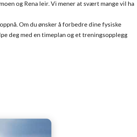
oen og Rena leir. Vi mener at svært mange vil ha
å oppnå. Om du ønsker å forbedre dine fysiske
hjelpe deg med en timeplan og et treningsopplegg