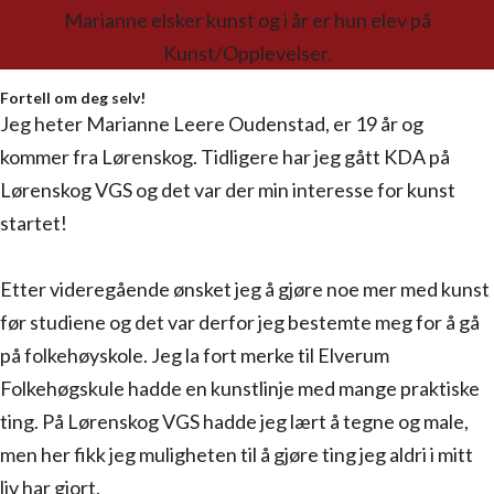
Marianne elsker kunst og i år er hun elev på
Kunst/Opplevelser.
Fortell om deg selv!
Jeg heter Marianne Leere Oudenstad, er 19 år og
kommer fra Lørenskog. Tidligere har jeg gått KDA på
Lørenskog VGS og det var der min interesse for kunst
startet!
Etter videregående ønsket jeg å gjøre noe mer med kunst
før studiene og det var derfor jeg bestemte meg for å gå
på folkehøyskole. Jeg la fort merke til Elverum
Folkehøgskule hadde en kunstlinje med mange praktiske
ting. På Lørenskog VGS hadde jeg lært å tegne og male,
men her fikk jeg muligheten til å gjøre ting jeg aldri i mitt
liv har gjort.