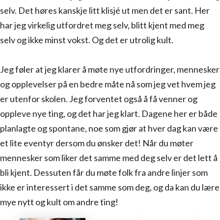
selv. Det høres kanskje litt klisjé ut men det er sant. Her
har jeg virkelig utfordret meg selv, blitt kjent med meg
selv og ikke minst vokst. Og det er utrolig kult.
Jeg føler at jeg klarer å møte nye utfordringer, mennesker
og opplevelser på en bedre måte nå som jeg vet hvem jeg
er utenfor skolen. Jeg forventet også å få venner og
oppleve nye ting, og det har jeg klart. Dagene her er både
planlagte og spontane, noe som gjør at hver dag kan være
et lite eventyr dersom du ønsker det! Når du møter
mennesker som liker det samme med deg selv er det lett å
bli kjent. Dessuten får du møte folk fra andre linjer som
ikke er interessert i det samme som deg, og da kan du lære
mye nytt og kult om andre ting!