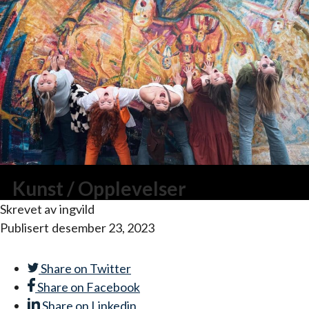
Kunst / Opplevelser
Skrevet av
ingvild
Publisert
desember 23, 2023
Share on
Twitter
Share on
Facebook
Share on
Linkedin