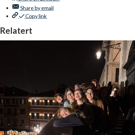
Share by
email
Copy link
Relatert