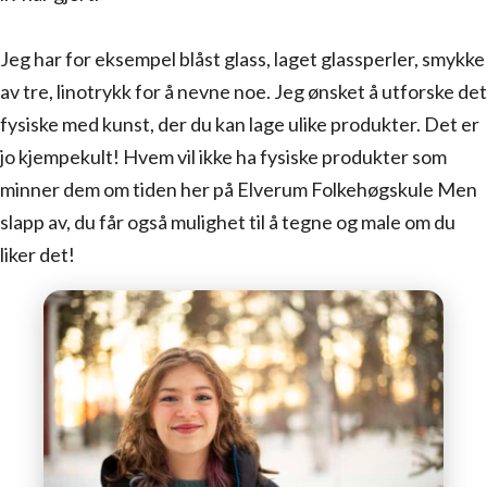
Jeg har for eksempel blåst glass, laget glassperler, smykke
av tre, linotrykk for å nevne noe. Jeg ønsket å utforske det
fysiske med kunst, der du kan lage ulike produkter. Det er
jo kjempekult! Hvem vil ikke ha fysiske produkter som
minner dem om tiden her på Elverum Folkehøgskule Men
slapp av, du får også mulighet til å tegne og male om du
liker det!