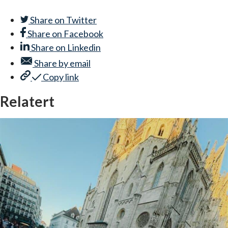
Share on
Twitter
Share on
Facebook
Share on
Linkedin
Share by
email
Copy link
Relatert