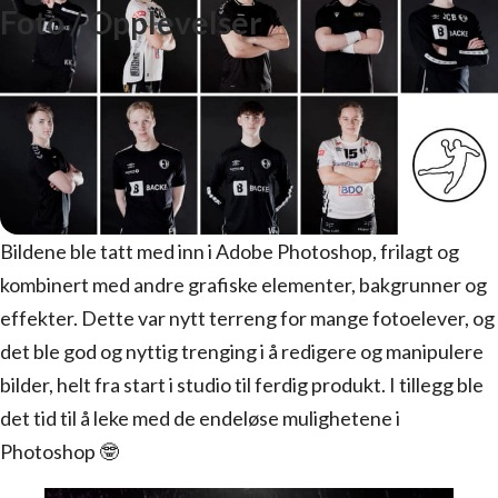
Foto / Opplevelser
Bildene ble tatt med inn i Adobe Photoshop, frilagt og
kombinert med andre grafiske elementer, bakgrunner og
effekter. Dette var nytt terreng for mange fotoelever, og
det ble god og nyttig trenging i å redigere og manipulere
bilder, helt fra start i studio til ferdig produkt. I tillegg ble
det tid til å leke med de endeløse mulighetene i
Photoshop 🤓