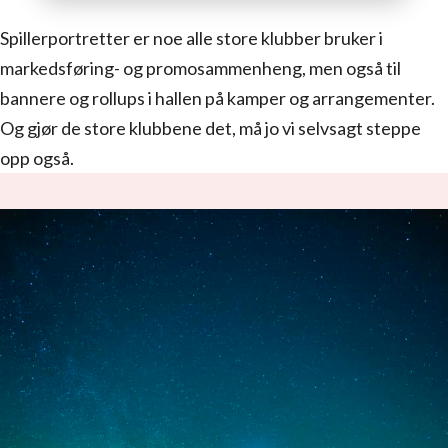
Spillerportretter er noe alle store klubber bruker i
markedsføring- og promosammenheng, men også til
bannere og rollups i hallen på kamper og arrangementer.
Og gjør de store klubbene det, må jo vi selvsagt steppe
opp også.