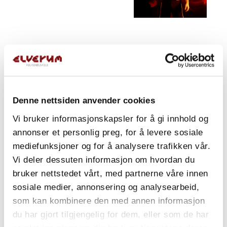
Denne nettsiden anvender cookies
Vi bruker informasjonskapsler for å gi innhold og
annonser et personlig preg, for å levere sosiale
mediefunksjoner og for å analysere trafikken vår.
Vi deler dessuten informasjon om hvordan du
bruker nettstedet vårt, med partnerne våre innen
sosiale medier, annonsering og analysearbeid,
som kan kombinere den med annen informasjon
du har gjort tilgjengelig for dem, eller som de har