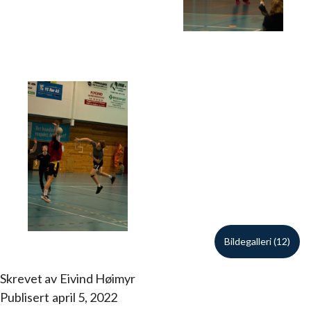
Bildegalleri (12)
Skrevet av
Eivind Høimyr
Publisert
april 5, 2022