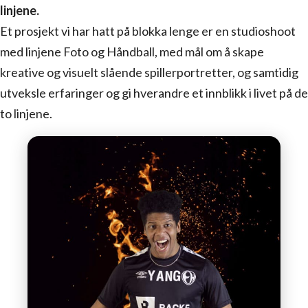
linjene.
Et prosjekt vi har hatt på blokka lenge er en studioshoot
med linjene Foto og Håndball, med mål om å skape
kreative og visuelt slående spillerportretter, og samtidig
utveksle erfaringer og gi hverandre et innblikk i livet på de
to linjene.