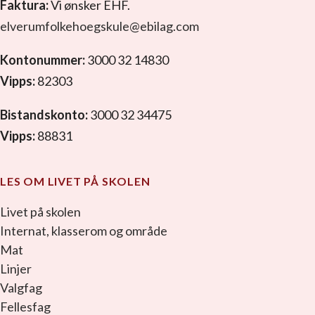
Faktura:
Vi ønsker EHF.
elverumfolkehoegskule@ebilag.com
Kontonummer:
3000 32 14830
Vipps:
82303
Bistandskonto:
3000 32 34475
Vipps:
88831
LES OM LIVET PÅ SKOLEN
Livet på skolen
Internat, klasserom og område
Mat
Linjer
Valgfag
Fellesfag