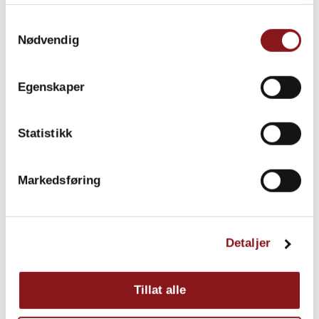
samlet inn gjennom din bruk av tjenestene deres.
Samtykkevalg
Nødvendig
Egenskaper
Statistikk
Markedsføring
Detaljer
Tillat alle