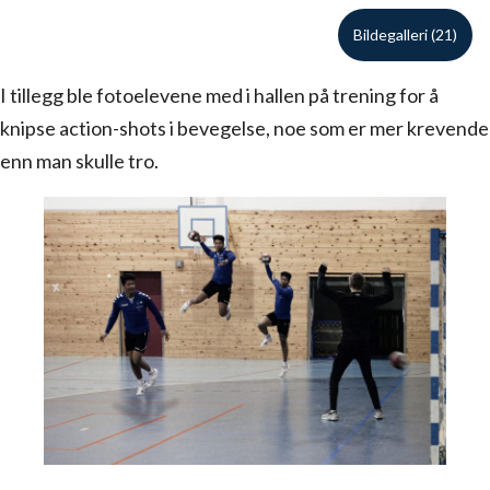
Bildegalleri (21)
I tillegg ble fotoelevene med i hallen på trening for å
knipse action-shots i bevegelse, noe som er mer krevende
enn man skulle tro.