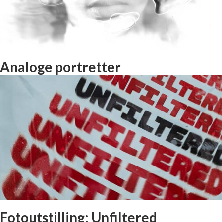
Analoge portretter
Fotoutstilling: Unfiltered