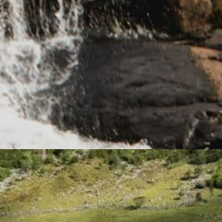
Elevintervju: Marius på Backpacke