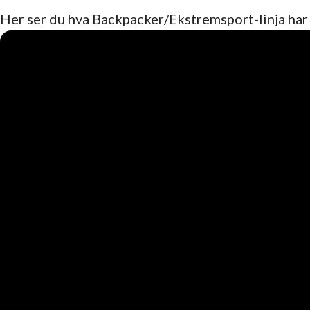
Her ser du hva Backpacker/Ekstremsport-linja har 