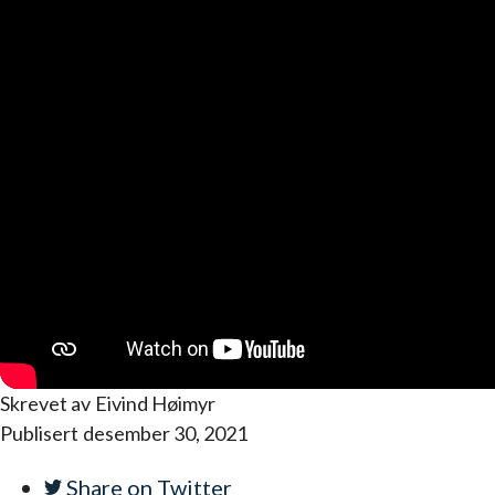
Skrevet av
Eivind Høimyr
Publisert
desember 30, 2021
Share on
Twitter