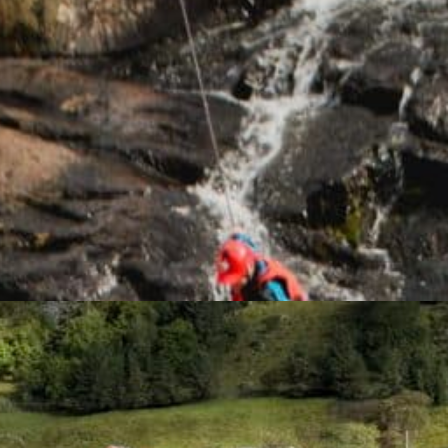
r/Ekstremsport