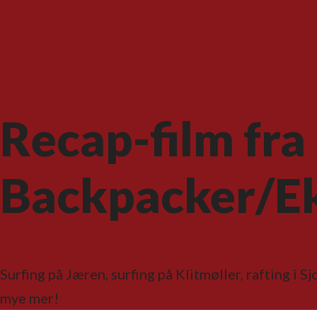
Recap-film fra
Backpacker/E
Surfing på Jæren, surfing på Klitmøller, rafting i Sj
mye mer!