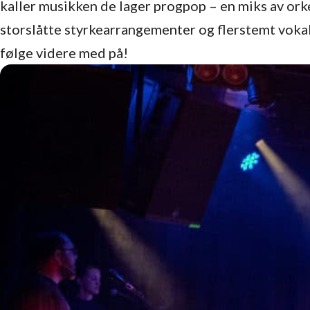
kaller musikken de lager progpop – en miks av orke
storslåtte styrkearrangementer og flerstemt vokal.
følge videre med på!