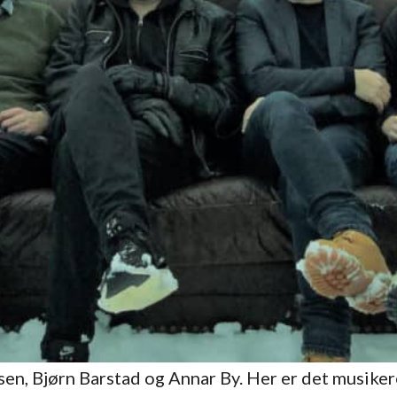
sen, Bjørn Barstad og Annar By. Her er det musiker