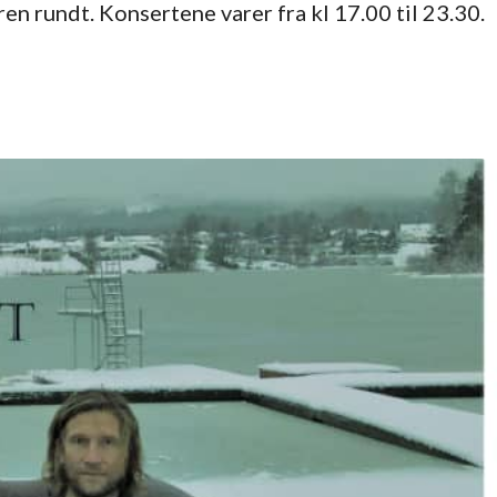
en rundt. Konsertene varer fra kl 17.00 til 23.30.