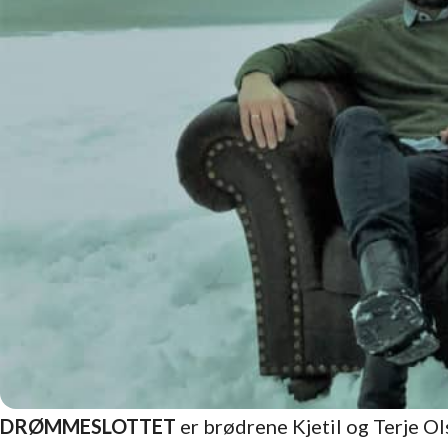
DRØMMESLOTTET
er brødrene Kjetil og Terje Ol