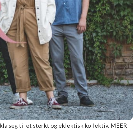
la seg til et sterkt og eklektisk kollektiv. MEER