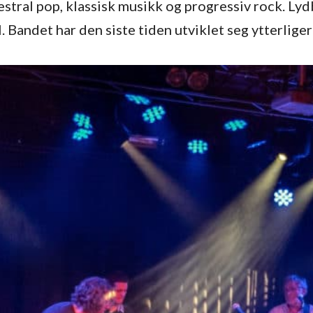
stral pop, klassisk musikk og progressiv rock. Lyd
 Bandet har den siste tiden utviklet seg ytterlige