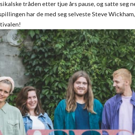
alske tråden etter tjue års pause, og satte seg ned
innspillingen har de med seg selveste Steve Wickham
tivalen!