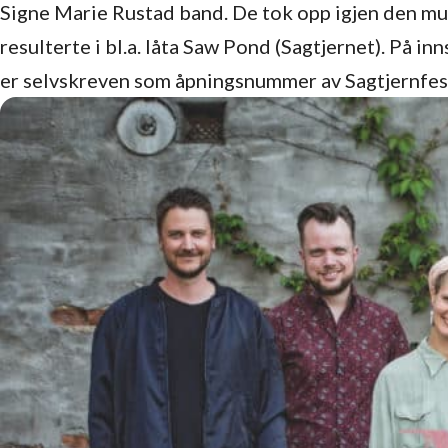
Signe Marie Rustad band. De tok opp igjen den musik
resulterte i bl.a. låta Saw Pond (Sagtjernet). På 
er selvskreven som åpningsnummer av Sagtjernfes