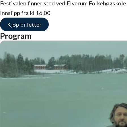
Festivalen finner sted ved Elverum Folkehøgskole m
Innslipp fra kl 16.00
Kjøp billetter
Program