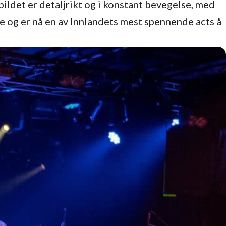
bildet er detaljrikt og i konstant bevegelse, med
re og er nå en av Innlandets mest spennende acts å