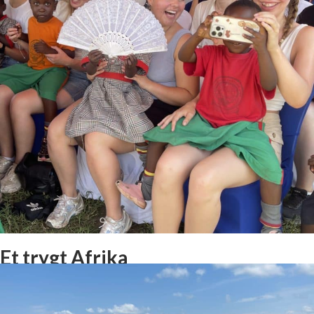
Et trygt Afrika