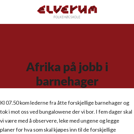
Afrika på jobb i
barnehager
Kl 07.50 kom lederne fra åtte forskjellige barnehager og
tok i mot oss ved bungalowene der vi bor. I fem dager skal
vi være med å observere, leke med ungene og legge
planer for hva som skal kjøpes inn til de forskjellige