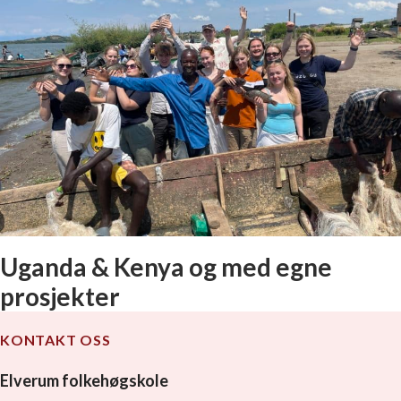
Uganda & Kenya og med egne
prosjekter
KONTAKT OSS
Elverum folkehøgskole