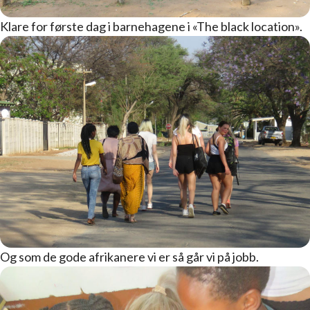
Klare for første dag i barnehagene i «The black location».
Og som de gode afrikanere vi er så går vi på jobb.