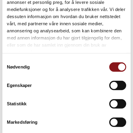
annonser et personlig preg, for å levere sosiale
mediefunksjoner og for å analysere trafikken vår. Vi deler
dessuten informasjon om hvordan du bruker nettstedet
vårt, med partnerne våre innen sosiale medier,
annonsering og analysearbeid, som kan kombinere den
med annen informasjon du har gjort tilgjengelig for dem,
eller som de har samlet inn gjennom din bruk av
tjenestene deres.
Samtykkevalg
Nødvendig
Egenskaper
Statistikk
Markedsføring