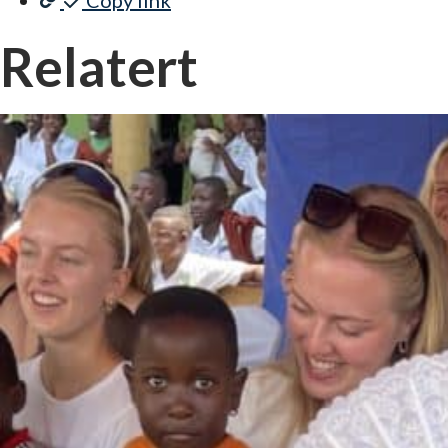
Copy link
Relatert