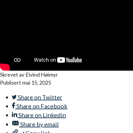
Skrevet av
Eivind Høimyr
Publisert
mai 15, 2025
Share on
Twitter
Share on
Facebook
Share on
Linkedin
Share by
email