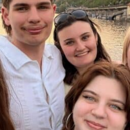
LES OM LIVET PÅ SKOLEN
Livet på skolen
Internat, klasserom og område
Mat
Linjer
Valgfag
Fellesfag
Blogg