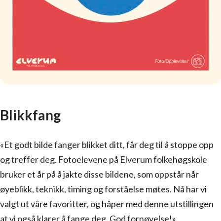
Blikkfang
«Et godt bilde fanger blikket ditt, får deg til å stoppe opp
og treffer deg. Fotoelevene på Elverum folkehøgskole
bruker et år på å jakte disse bildene, som oppstår når
øyeblikk, teknikk, timing og forståelse møtes. Nå har vi
valgt ut våre favoritter, og håper med denne utstillingen
at vi også klarer å fange deg. God fornøyelse!»