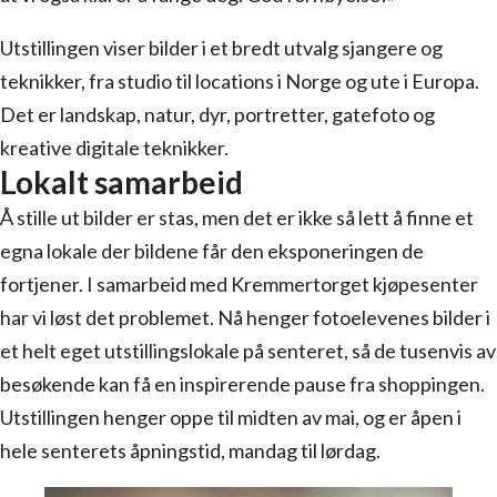
Utstillingen viser bilder i et bredt utvalg sjangere og
teknikker, fra studio til locations i Norge og ute i Europa.
Det er landskap, natur, dyr, portretter, gatefoto og
kreative digitale teknikker.
Lokalt samarbeid
Å stille ut bilder er stas, men det er ikke så lett å finne et
egna lokale der bildene får den eksponeringen de
fortjener. I samarbeid med Kremmertorget kjøpesenter
har vi løst det problemet. Nå henger fotoelevenes bilder i
et helt eget utstillingslokale på senteret, så de tusenvis av
besøkende kan få en inspirerende pause fra shoppingen.
Utstillingen henger oppe til midten av mai, og er åpen i
hele senterets åpningstid, mandag til lørdag.