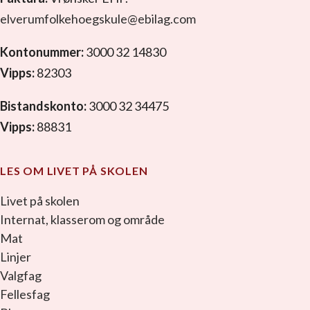
elverumfolkehoegskule@ebilag.com
Kontonummer:
3000 32 14830
Vipps:
82303
Bistandskonto:
3000 32 34475
Vipps:
88831
LES OM LIVET PÅ SKOLEN
Livet på skolen
Internat, klasserom og område
Mat
Linjer
Valgfag
Fellesfag