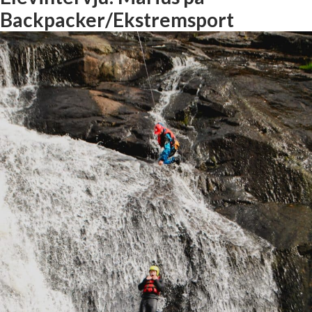
Backpacker/Ekstremsport