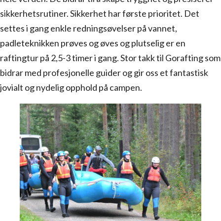
sikkerhetsrutiner. Sikkerhet har første prioritet. Det
settes i gang enkle redningsøvelser på vannet,
padleteknikken prøves og øves og plutselig er en
raftingtur på 2,5-3 timer i gang. Stor takk til Gorafting som
bidrar med profesjonelle guider og gir oss et fantastisk
jovialt og nydelig opphold på campen.