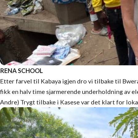
RENA SCHOOL
Etter farvel til Kabaya igjen dro vi tilbake til Bwe
fikk en halv time sjarmerende underholdning av el
Andre) Trygt tilbake i Kasese var det klart for lo