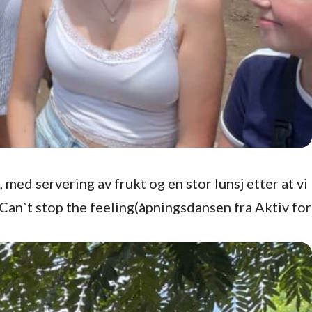
, med servering av frukt og en stor lunsj etter at vi
Can`t stop the feeling(åpningsdansen fra Aktiv for