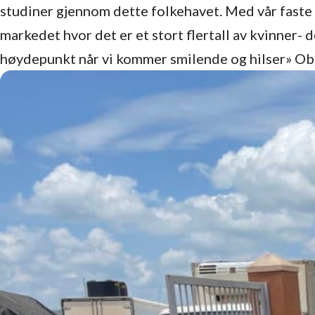
studiner gjennom dette folkehavet. Med vår faste g
markedet hvor det er et stort flertall av kvinner- 
høydepunkt når vi kommer smilende og hilser» Oba