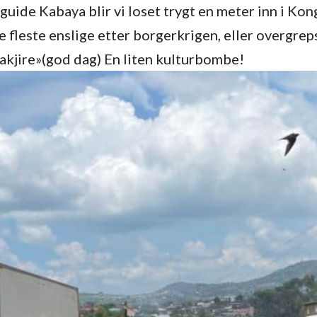
uide Kabaya blir vi loset trygt en meter inn i Kon
de fleste enslige etter borgerkrigen, eller overgrep
kjire»(god dag) En liten kulturbombe!