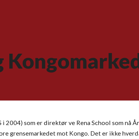
og Kongomarke
 i 2004) som er direktør ve Rena School som nå Å
store grensemarkedet mot Kongo. Det er ikke hver