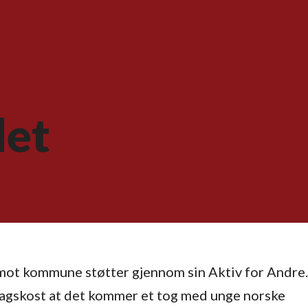
det
mot kommune støtter gjennom sin Aktiv for Andre.
dagskost at det kommer et tog med unge norske