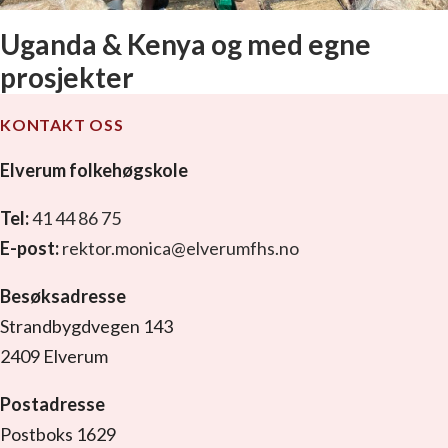
Uganda & Kenya og med egne
prosjekter
KONTAKT OSS
Elverum folkehøgskole
Tel:
41 44 86 75
E-post:
rektor.monica@elverumfhs.no
Besøksadresse
Strandbygdvegen 143
2409 Elverum
Postadresse
Postboks 1629