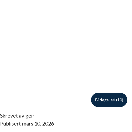
Bildegalleri (10)
Skrevet av
geir
Publisert
mars 10, 2026