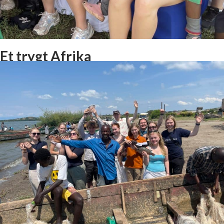
Et trygt Afrika