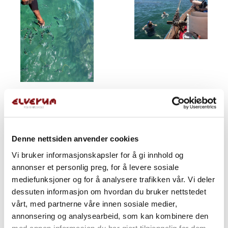
Denne nettsiden anvender cookies
Vi bruker informasjonskapsler for å gi innhold og
annonser et personlig preg, for å levere sosiale
mediefunksjoner og for å analysere trafikken vår. Vi deler
dessuten informasjon om hvordan du bruker nettstedet
vårt, med partnerne våre innen sosiale medier,
annonsering og analysearbeid, som kan kombinere den
med annen informasjon du har gjort tilgjengelig for dem,