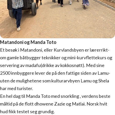
Matandoni
og Manda Toto
Et besøk i Matandoni, eller Kurvlandsbyen er lærerrikt-
om gamle båtbygger teknikker og mini-kurvflettekurs og
servering av madafu(drikke av kokkosnøtt). Med sine
2500 innbyggere lever de på den fattige siden av Lamu-
uten de mulighetene som kulturarvbyen Lamu og Shela
har med turister.
En hel dag til Manda Toto med snorkling , verdens beste
måltid på de flott dhowene Zazie og Matlai. Norsk hvit
hud fikk testet seg grundig.