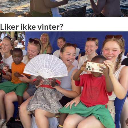
Liker ikke vinter?