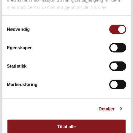
eller som de har samlet inn gjennom din bruk av
tjenestene deres.
Samtykkevalg
Nødvendig
Egenskaper
Statistikk
Markedsføring
Detaljer
Tillat alle