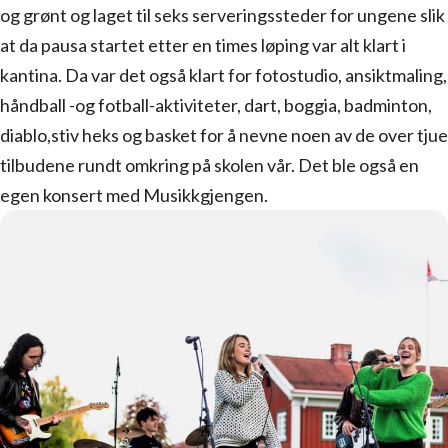
og grønt og laget til seks serveringssteder for ungene slik
at da pausa startet etter en times løping var alt klart i
kantina. Da var det også klart for fotostudio, ansiktmaling,
håndball -og fotball-aktiviteter, dart, boggia, badminton,
diablo,stiv heks og basket for å nevne noen av de over tjue
tilbudene rundt omkring på skolen vår. Det ble også en
egen konsert med Musikkgjengen.