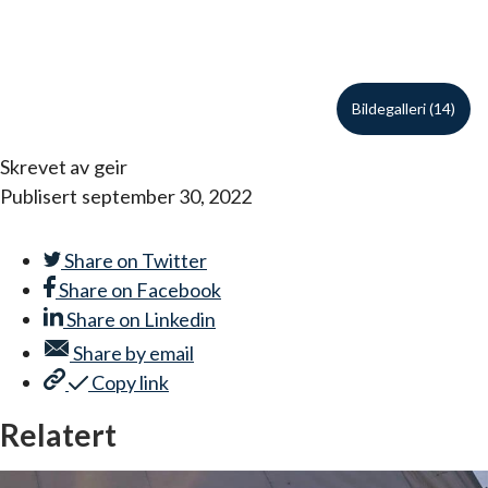
Bildegalleri (14)
Skrevet av
geir
Publisert
september 30, 2022
Share on
Twitter
Share on
Facebook
Share on
Linkedin
Share by
email
Copy link
Relatert