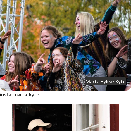
Marta Fykse Kyte
insta: marta_kyte