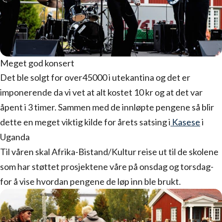
Meget god konsert
Det ble solgt for over45000 i utekantina og det er
imponerende da vi vet at alt kostet 10 kr og at det var
åpent i 3 timer. Sammen med de innløpte pengene så blir
dette en meget viktig kilde for årets satsing i
Kasese
i
Uganda
Til våren skal Afrika-Bistand/Kultur reise ut til de skolene
som har støttet prosjektene våre på onsdag og torsdag-
for å vise hvordan pengene de løp inn ble brukt.