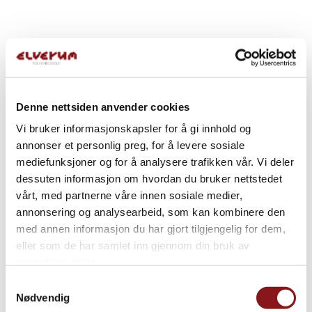
Denne nettsiden anvender cookies
Vi bruker informasjonskapsler for å gi innhold og
annonser et personlig preg, for å levere sosiale
mediefunksjoner og for å analysere trafikken vår. Vi deler
dessuten informasjon om hvordan du bruker nettstedet
vårt, med partnerne våre innen sosiale medier,
annonsering og analysearbeid, som kan kombinere den
med annen informasjon du har gjort tilgjengelig for dem,
eller som de har samlet inn gjennom din bruk av
tjenestene deres.
Samtykkevalg
Nødvendig