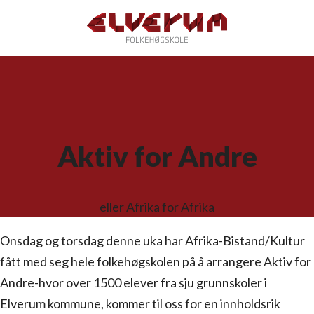
Aktiv for Andre
eller Afrika for Afrika
Onsdag og torsdag denne uka har Afrika-Bistand/Kultur
fått med seg hele folkehøgskolen på å arrangere Aktiv for
Andre-hvor over 1500 elever fra sju grunnskoler i
Elverum kommune, kommer til oss for en innholdsrik