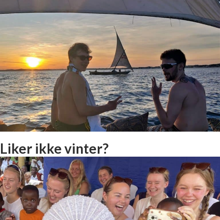
Liker ikke vinter?