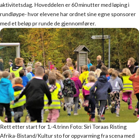
aktivitetsdag. Hoveddelen er 60 minutter med løping i
rundløype- hvor elevene har ordnet sine egne sponsorer
med et beløp pr runde de gjennomfører.
Rett etter start for 1.-4.trinn Foto: Siri Toraas Risting
Afrika-Bistand/Kultur sto for oppvarming fra scena med