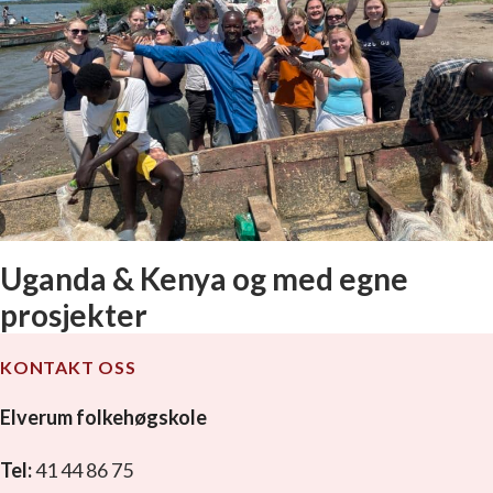
Uganda & Kenya og med egne
prosjekter
KONTAKT OSS
Elverum folkehøgskole
Tel:
41 44 86 75