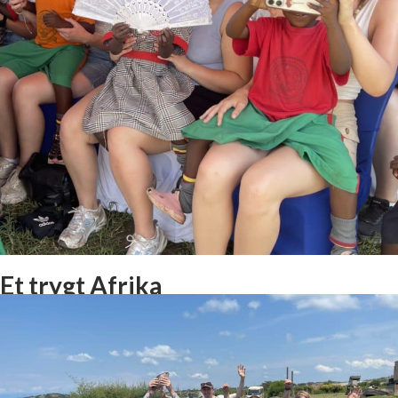
Et trygt Afrika