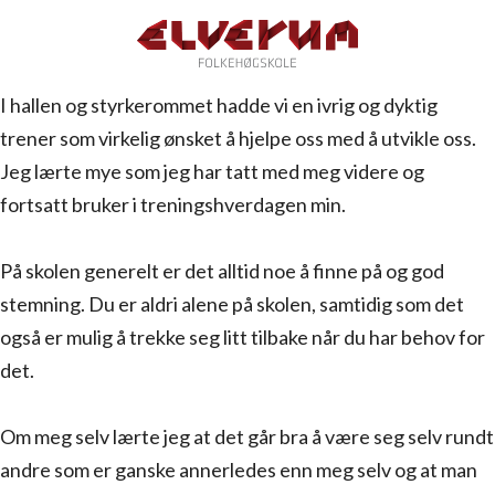
I hallen og styrkerommet hadde vi en ivrig og dyktig
trener som virkelig ønsket å hjelpe oss med å utvikle oss.
Jeg lærte mye som jeg har tatt med meg videre og
fortsatt bruker i treningshverdagen min.
På skolen generelt er det alltid noe å finne på og god
stemning. Du er aldri alene på skolen, samtidig som det
også er mulig å trekke seg litt tilbake når du har behov for
det.
Om meg selv lærte jeg at det går bra å være seg selv rundt
andre som er ganske annerledes enn meg selv og at man