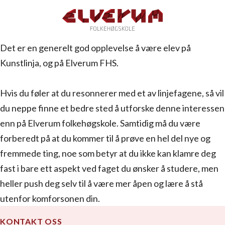
Det er en generelt god opplevelse å være elev på
Kunstlinja, og på Elverum FHS.
Hvis du føler at du resonnerer med et av linjefagene, så vil
du neppe finne et bedre sted å utforske denne interessen
enn på Elverum folkehøgskole. Samtidig må du være
forberedt på at du kommer til å prøve en hel del nye og
fremmede ting, noe som betyr at du ikke kan klamre deg
fast i bare ett aspekt ved faget du ønsker å studere, men
heller push deg selv til å være mer åpen og lære å stå
utenfor komforsonen din.
KONTAKT OSS