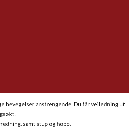
ge bevegelser anstrengende. Du får veiledning ut
ngsøkt.
vredning, samt stup og hopp.