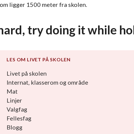
om ligger 1500 meter fra skolen.
 hard, try doing it while 
LES OM LIVET PÅ SKOLEN
Livet på skolen
Internat, klasserom og område
Mat
Linjer
Valgfag
Fellesfag
Blogg