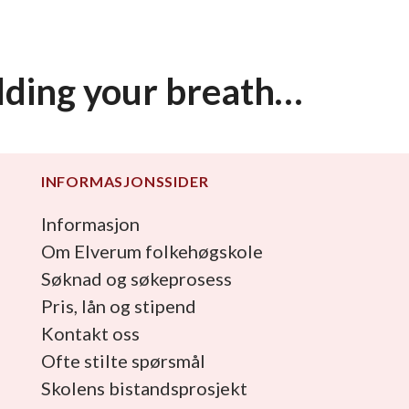
holding your breath…
INFORMASJONSSIDER
Informasjon
Om Elverum folkehøgskole
Søknad og søkeprosess
Pris, lån og stipend
Kontakt oss
Ofte stilte spørsmål
Skolens bistandsprosjekt