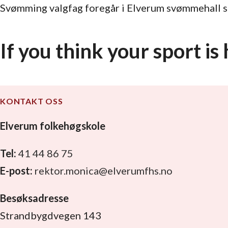
Svømming valgfag foregår i Elverum svømmehall s
If you think your sport is
KONTAKT OSS
Elverum folkehøgskole
Tel:
41 44 86 75
E-post:
rektor.monica@elverumfhs.no
Besøksadresse
Strandbygdvegen 143