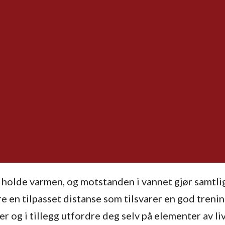
 holde varmen, og motstanden i vannet gjør samtli
re en tilpasset distanse som tilsvarer en god treni
r og i tillegg utfordre deg selv på elementer av li