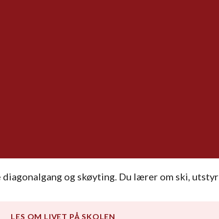
e diagonalgang og skøyting. Du lærer om ski, utstyr 
LES OM LIVET PÅ SKOLEN