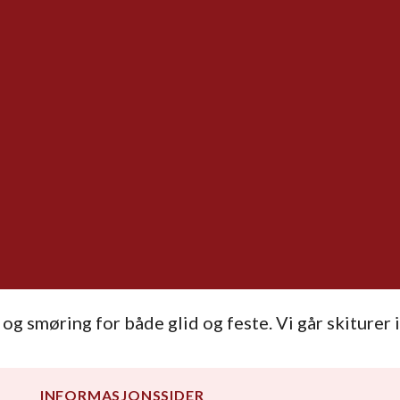
og smøring for både glid og feste. Vi går skiturer i
INFORMASJONSSIDER