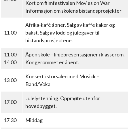
Kort om filmfestivalen Movies on War
Informasjon om skolens bistandsprosjekter
Afrika-kafé åpner. Salg av kaffe kaker og
11.00
bakst. Salg av lodd og julegaver til
bistandsprosjektene.
11.00–
Åpen skole – linjepresentasjoner i klasserom.
14.00
Kongerommet er åpent.
Konsert i storsalen med Musikk –
13.00
Band/Vokal
Julelystenning. Oppmøte utenfor
17.00
hovedbygget.
17.30
Middag