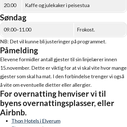
20.00
Kaffe og julekaker i peisestua
Søndag
09.00–11.00
Frokost.
NB: Det vil kunne bli justeringer på programmet.
Påmelding
Elevene formidler antall gjester til sin linjelærer innen
15.november. Dette er viktig for at vi skal vite hvor mange
gjester som skal ha mat. I den forbindelse trenger vi også
å vite om eventuelle dietter eller allergier.
For overnatting henviser vi til
byens overnattingsplasser, eller
Airbnb.
Thon Hotels i Elverum