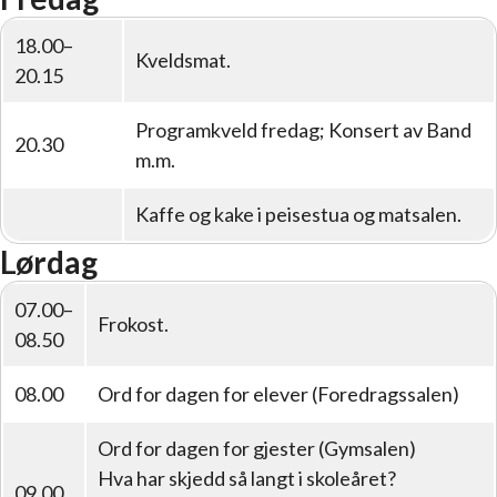
18.00–
Kveldsmat.
20.15
Programkveld fredag; Konsert av Band
20.30
m.m.
Kaffe og kake i peisestua og matsalen.
Lørdag
07.00–
Frokost.
08.50
08.00
Ord for dagen for elever (Foredragssalen)
Ord for dagen for gjester (Gymsalen)
Hva har skjedd så langt i skoleåret?
09.00