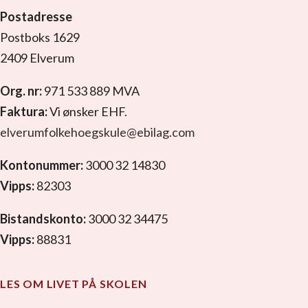
Postadresse
Postboks 1629
2409 Elverum
Org. nr:
971 533 889 MVA
Faktura:
Vi ønsker EHF.
elverumfolkehoegskule@ebilag.com
Kontonummer:
3000 32 14830
Vipps:
82303
Bistandskonto:
3000 32 34475
Vipps:
88831
LES OM LIVET PÅ SKOLEN