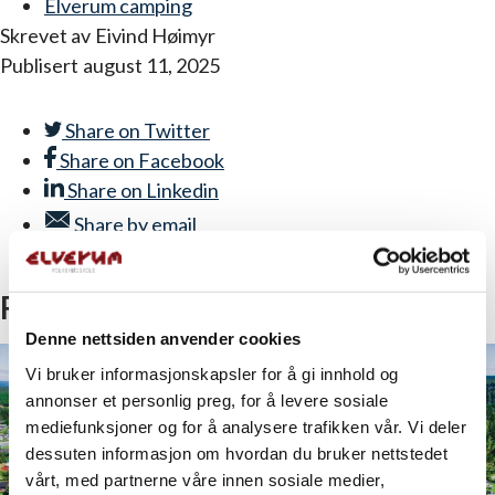
Elverum camping
Skrevet av
Eivind Høimyr
Publisert
august 11, 2025
Share on
Twitter
Share on
Facebook
Share on
Linkedin
Share by
email
Copy link
Relatert
Denne nettsiden anvender cookies
Vi bruker informasjonskapsler for å gi innhold og
annonser et personlig preg, for å levere sosiale
mediefunksjoner og for å analysere trafikken vår. Vi deler
dessuten informasjon om hvordan du bruker nettstedet
vårt, med partnerne våre innen sosiale medier,