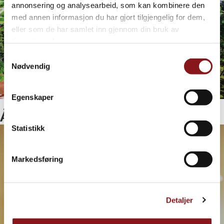
annonsering og analysearbeid, som kan kombinere den
med annen informasjon du har gjort tilgjengelig for dem,
eller som de har samlet inn gjennom din bruk av
tjenestene deres.
Samtykkevalg
Nødvendig
Egenskaper
Åpning av skoleåret 2026/2027
Statistikk
Markedsføring
Detaljer